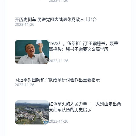
2023-11-26
开历史倒车 民进党阻大陆退休党政人士赴台
2023-11-26
1972年，伍绍祖当了王震秘书，聂荣
臻摇头：秘书不需要这么高学历
2023-11-26
习近平对国防和军队改革研讨会作出重要指示
2023-11-26
红色星火的人民力量——大别山走出两
支红军队伍的历史启示
2023-11-26