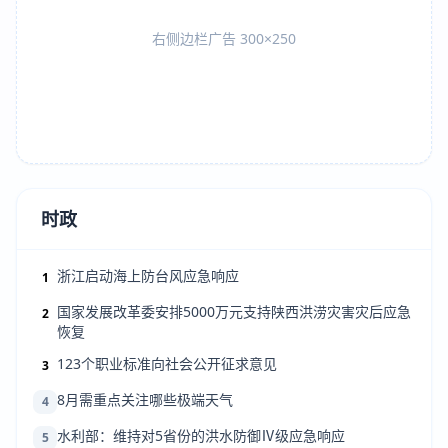
右侧边栏广告 300×250
时政
浙江启动海上防台风应急响应
1
国家发展改革委安排5000万元支持陕西洪涝灾害灾后应急
2
恢复
123个职业标准向社会公开征求意见
3
8月需重点关注哪些极端天气
4
水利部：维持对5省份的洪水防御Ⅳ级应急响应
5