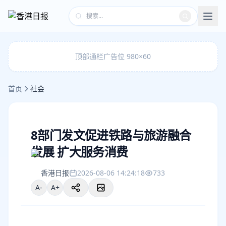
顶部通栏广告位 980×60
首页
社会
8部门发文促进铁路与旅游融合
发展 扩大服务消费
香港日报
2026-08-06 14:24:18
733
A-
A+