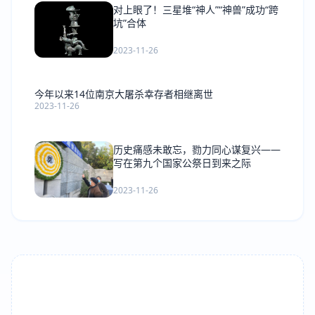
对上眼了！三星堆“神人”“神兽”成功“跨
坑”合体
2023-11-26
今年以来14位南京大屠杀幸存者相继离世
2023-11-26
历史痛感未敢忘，勠力同心谋复兴——
写在第九个国家公祭日到来之际
2023-11-26