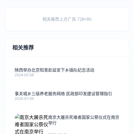
相关推荐上方广告 728×80
相关推荐
陕西举办北京知青赴延安下乡插队纪念活动
2024-05-08
事关城乡三级养老服务网络 民政部印发建设管理指引
2026-07-09
南京大屠杀死难者国家公祭仪式在南京
举行