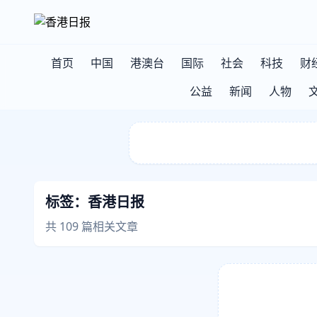
首页
中国
港澳台
国际
社会
科技
财
公益
新闻
人物
标签：
香港日报
共 109 篇相关文章