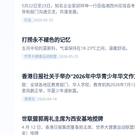
5月22日至23日，知名企业家邱祥坤一行莅临湘西州花垣
导和部门沟通交流，共谋发展。
社会
2026-05-25
打捞永不褪色的记忆
五月中旬的莫斯科，气温保持在18-23℃之间，温暖舒适。
世界大健康运动联盟
2026-05-25
香港日报社关于举办“2026年中华青少年华文
致：全球各地区教育部门、华人学校、教育机构2026年7月
里风鹏正举，华夏少年谱新篇。
港澳台
2026-04-14
世联盟郭周礼主席为西安基地授牌
4 月 12 日，香港日报集团董事局主席、世界大健康运动
安）授牌