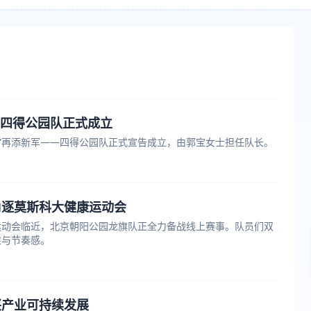
”四得公园队正式成立
营”再添新军——四得公园队正式宣告成立，由郭宝女士担任队长。
角逐莫斯科大健康运动会
运动会临近，北京朝阳公园龙旗队正全力备战线上赛事。队员们双
性与节奏感。
兴产业可持续发展