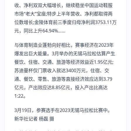
收、净利双双大幅增长，继续稳坐中国运动鞋服
市场“老大”宝座;特步上半年营收、净利都取得两
位数增长;金陵体育前三季度归母净利润3753.11万
元，同比上升64.94%……
与体育制造业蓬勃向好相比，赛事经济在2023年
爆发出巨大能量。3月举办的无锡马拉松估算产生
餐饮、住宿、交通、旅游等经济效益近1.95亿元;
苏迪曼杯仅门票收入就达3400万元，住宿、交
通、餐饮、零售、旅游等直接经济效应达到3.79
亿元，产出效应达8.85亿元，投入产出比高达
1:22。
3月19日，参赛选手在2023无锡马拉松比赛中。
新华社记者 杨磊 摄