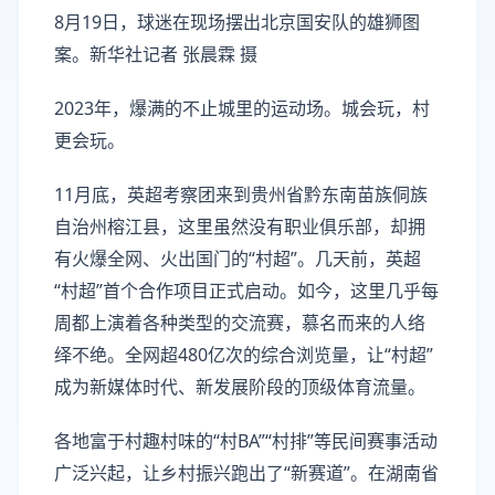
8月19日，球迷在现场摆出北京国安队的雄狮图
案。新华社记者 张晨霖 摄
2023年，爆满的不止城里的运动场。城会玩，村
更会玩。
11月底，英超考察团来到贵州省黔东南苗族侗族
自治州榕江县，这里虽然没有职业俱乐部，却拥
有火爆全网、火出国门的“村超”。几天前，英超
“村超”首个合作项目正式启动。如今，这里几乎每
周都上演着各种类型的交流赛，慕名而来的人络
绎不绝。全网超480亿次的综合浏览量，让“村超”
成为新媒体时代、新发展阶段的顶级体育流量。
各地富于村趣村味的“村BA”“村排”等民间赛事活动
广泛兴起，让乡村振兴跑出了“新赛道”。在湖南省