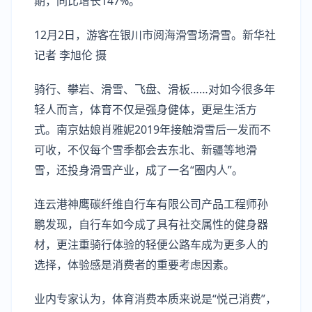
期，同比增长147%。
12月2日，游客在银川市阅海滑雪场滑雪。新华社
记者 李旭伦 摄
骑行、攀岩、滑雪、飞盘、滑板……对如今很多年
轻人而言，体育不仅是强身健体，更是生活方
式。南京姑娘肖雅妮2019年接触滑雪后一发而不
可收，不仅每个雪季都会去东北、新疆等地滑
雪，还投身滑雪产业，成了一名“圈内人”。
连云港神鹰碳纤维自行车有限公司产品工程师孙
鹏发现，自行车如今成了具有社交属性的健身器
材，更注重骑行体验的轻便公路车成为更多人的
选择，体验感是消费者的重要考虑因素。
业内专家认为，体育消费本质来说是“悦己消费”，