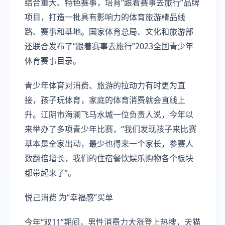
结合重大、特色赛事，培育“跟着赛事去旅行”品牌
项目，打造一批具有影响力的体育旅游精品线
路、赛事和基地。国家体育总局、文化和旅游部
还联合发布了“跟着赛事去旅行”2023全国青少年
体育赛事目录。
青少年体育对消费、旅游的拉动力有时更为直
接，孩子玩体育，家庭的体育消费就会直线上
升。江阴市海澜飞马水城一位负责人说，今年以
来举办了多项青少年比赛，“我们发现孩子来比赛
基本是全家出动，最少也得来一个家长，参赛人
数翻倍增长，我们的住宿餐饮娱乐购物各个板块
都带起来了”。
悦己消费 为“幸福感”买单
今年“双11”期间，男性消费力大涨登上热搜，天猫