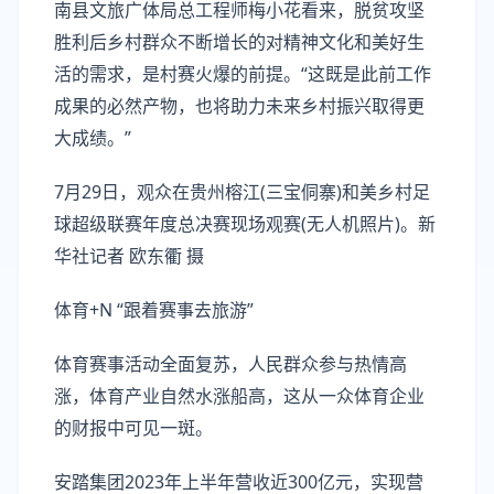
南县文旅广体局总工程师梅小花看来，脱贫攻坚
胜利后乡村群众不断增长的对精神文化和美好生
活的需求，是村赛火爆的前提。“这既是此前工作
成果的必然产物，也将助力未来乡村振兴取得更
大成绩。”
7月29日，观众在贵州榕江(三宝侗寨)和美乡村足
球超级联赛年度总决赛现场观赛(无人机照片)。新
华社记者 欧东衢 摄
体育+N “跟着赛事去旅游”
体育赛事活动全面复苏，人民群众参与热情高
涨，体育产业自然水涨船高，这从一众体育企业
的财报中可见一斑。
安踏集团2023年上半年营收近300亿元，实现营