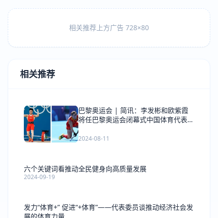
相关推荐上方广告 728×80
相关推荐
巴黎奥运会 | 简讯：李发彬和欧紫霞
将任巴黎奥运会闭幕式中国体育代表团
旗手
2024-08-11
六个关键词看推动全民健身向高质量发展
2024-09-19
发力“体育+” 促进“+体育”——代表委员谈推动经济社会发
展的体育力量