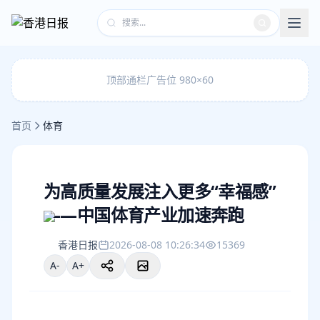
顶部通栏广告位 980×60
首页
体育
为高质量发展注入更多“幸福感”
——中国体育产业加速奔跑
香港日报
2026-08-08 10:26:34
15369
A-
A+