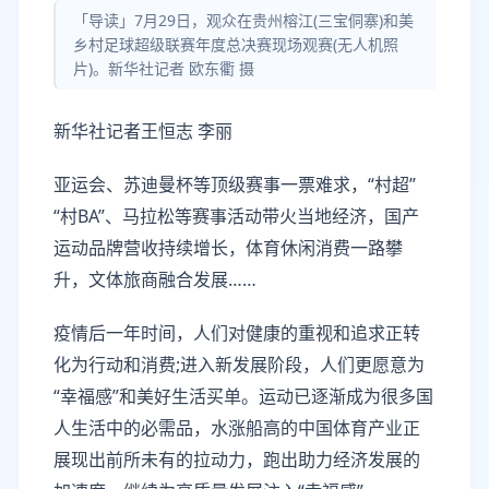
「导读」7月29日，观众在贵州榕江(三宝侗寨)和美
乡村足球超级联赛年度总决赛现场观赛(无人机照
片)。新华社记者 欧东衢 摄
新华社记者王恒志 李丽
亚运会、苏迪曼杯等顶级赛事一票难求，“村超”
“村BA”、马拉松等赛事活动带火当地经济，国产
运动品牌营收持续增长，体育休闲消费一路攀
升，文体旅商融合发展……
疫情后一年时间，人们对健康的重视和追求正转
化为行动和消费;进入新发展阶段，人们更愿意为
“幸福感”和美好生活买单。运动已逐渐成为很多国
人生活中的必需品，水涨船高的中国体育产业正
展现出前所未有的拉动力，跑出助力经济发展的