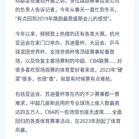
动都呈现蓬勃开展之势。多位路跑赛事运营公司
的负责人告诉记者，今年从春天一直忙到冬天，
“有点回到2019年路跑最鼎盛那会儿的感觉”。
今年以来，频频登上热搜的还有各类大赛。杭州
亚运会在家门口举办，苏迪曼杯、大运会、乒乓
球混团世界杯、女排世俱杯等顶级赛事轮番登
场，以及恢复主客场赛制的中超、CBA联赛……对
很多喜欢现场观赛的体育爱好者来说，2023年“硬
菜”很多，也很“香”，就是有时候票有点难抢。
包括亚运会、苏迪曼杯等在内的不少赛事都一票
难求，中超几座新启用的专业球场上座人数最高
达四五万人，CBA的一些场馆也座无虚席……全面
回归的各类体育赛事活动，在2023年刮起了体育
风暴。