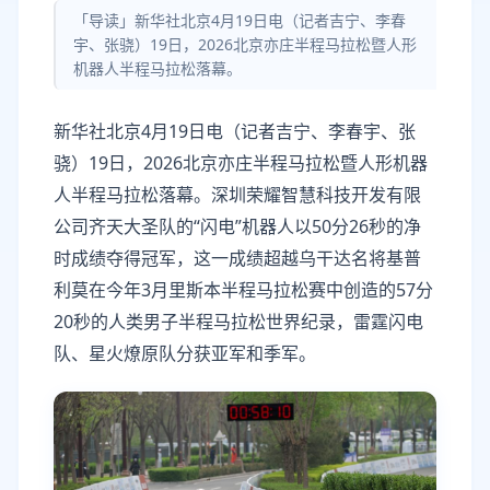
「导读」新华社北京4月19日电（记者吉宁、李春
宇、张骁）19日，2026北京亦庄半程马拉松暨人形
机器人半程马拉松落幕。
新华社北京4月19日电（记者吉宁、李春宇、张
骁）19日，2026北京亦庄半程马拉松暨人形机器
人半程马拉松落幕。深圳荣耀智慧科技开发有限
公司齐天大圣队的“闪电”机器人以50分26秒的净
时成绩夺得冠军，这一成绩超越乌干达名将基普
利莫在今年3月里斯本半程马拉松赛中创造的57分
20秒的人类男子半程马拉松世界纪录，雷霆闪电
队、星火燎原队分获亚军和季军。