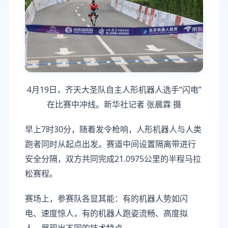
4月19日，齐天大圣队自主人形机器人选手“闪电”
在比赛中冲线。新华社记者 张晨霖 摄
早上7时30分，随着发令枪响，人形机器人与人类
跑者同时从起点出发。赛道中间设置隔离带进行
安全分隔，双方共同完成21.0975公里的半程马拉
松赛程。
赛场上，参赛队各显其能：有的机器人势如闪
电、速度惊人，有的机器人跑姿流畅、高度拟