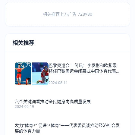
相关推荐上方广告 728×80
相关推荐
巴黎奥运会 | 简讯：李发彬和欧紫霞
将任巴黎奥运会闭幕式中国体育代表团
旗手
2024-08-11
六个关键词看推动全民健身向高质量发展
2024-09-19
发力“体育+” 促进“+体育”——代表委员谈推动经济社会发
展的体育力量