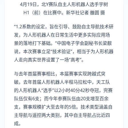
4月19日，北Y赛队自主人形机器人选手宇树
H1（前）在比赛中。新华社记者 雒圆 摄
“1.2系数的设定，旨在引导、鼓励自主导航技术研
发，为人形机器人在日常生活中更多实际应用场
景的落地打下基础。”中国电子学会副秘书长梁靓
说，本次赛事立足“技术验证”，相当于为人形机器
人走向真实世界设置了一场“高考”。
与去年首届赛事相比，本届赛事实现跨越式突
破。去年首届人形机器人半程马拉松中，天工队
的人形机器人“选手”以2小时40分42秒夺冠，完赛
队伍仅有6支；而今年参赛队伍由20支增至百余
支，赛事规模扩大至去年的5倍。技术类型涵盖自
主导航与遥控两大类别，其中自主导航占比近四
成。