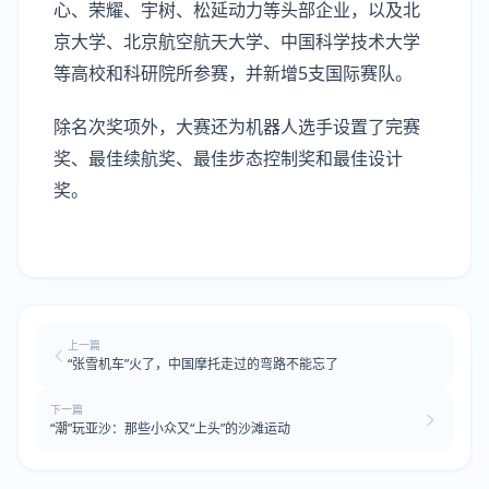
心、荣耀、宇树、松延动力等头部企业，以及北
京大学、北京航空航天大学、中国科学技术大学
等高校和科研院所参赛，并新增5支国际赛队。
除名次奖项外，大赛还为机器人选手设置了完赛
奖、最佳续航奖、最佳步态控制奖和最佳设计
奖。
上一篇
“张雪机车”火了，中国摩托走过的弯路不能忘了
下一篇
“潮”玩亚沙：那些小众又“上头”的沙滩运动