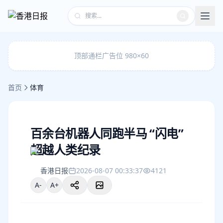
顶部通栏广告位 980×60
首页
体育
百余台机器人同跑半马 “闪电”
超越人类纪录
香港日报
2026-08-07 00:33:37
4121
A-
A+