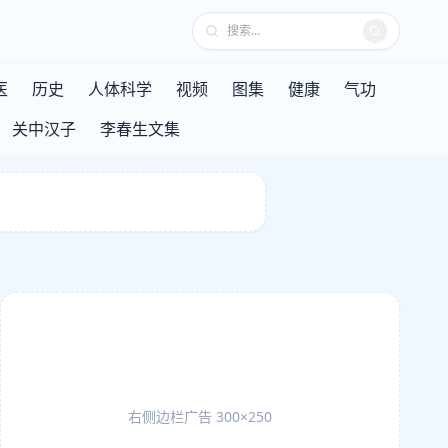
医
历史
人体科学
视频
图集
健康
气功
关中汉子
李春生文集
右侧边栏广告 300×250