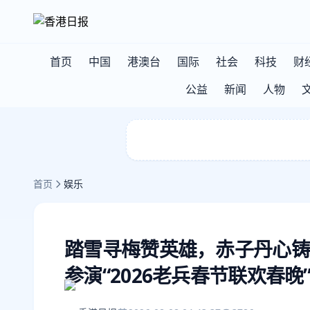
首页
中国
港澳台
国际
社会
科技
财
公益
新闻
人物
首页
娱乐
踏雪寻梅赞英雄，赤子丹心铸
参演“2026老兵春节联欢春晚