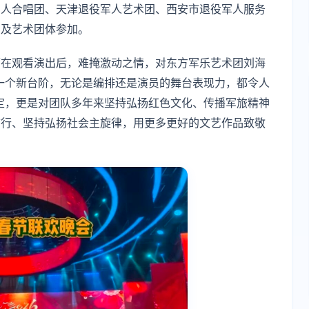
军人合唱团、天津退役军人艺术团、西安市退役军人服务
员及艺术团体参加。
师在观看演出后，难掩激动之情，对东方军乐艺术团刘海
一个新台阶，无论是编排还是演员的舞台表现力，都令人
定，更是对团队多年来坚持弘扬红色文化、传播军旅精神
前行、坚持弘扬社会主旋律，用更多更好的文艺作品致敬