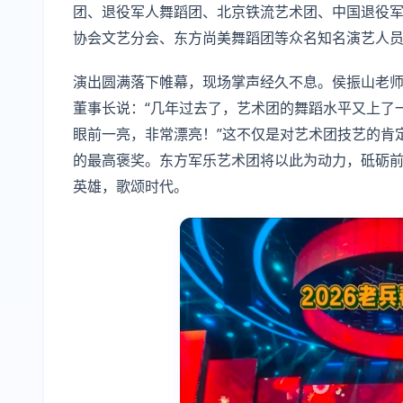
团、退役军人舞蹈团、北京铁流艺术团、中国退役
协会文艺分会、东方尚美舞蹈团等众名知名演艺人
演出圆满落下帷幕，现场掌声经久不息。侯振山老
董事长说：“几年过去了，艺术团的舞蹈水平又上了
眼前一亮，非常漂亮！”这不仅是对艺术团技艺的肯
的最高褒奖。东方军乐艺术团将以此为动力，砥砺
英雄，歌颂时代。