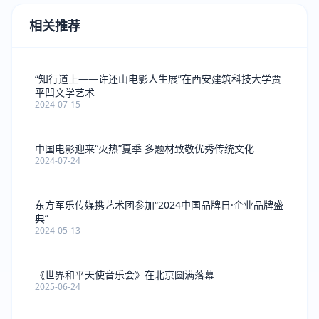
相关推荐
“知行道上——许还山电影人生展”在西安建筑科技大学贾
平凹文学艺术
2024-07-15
中国电影迎来“火热”夏季 多题材致敬优秀传统文化
2024-07-24
东方军乐传媒携艺术团参加“2024中国品牌日·企业品牌盛
典”
2024-05-13
《世界和平天使音乐会》在北京圆满落幕
2025-06-24