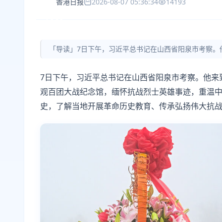
香港日报
2026-08-07 05:36:34
14193
「导读」7日下午，习近平总书记在山西省阳泉市考察。
7日下午，习近平总书记在山西省阳泉市考察。他来
观百团大战纪念馆，缅怀抗战烈士英雄事迹，重温
史，了解当地开展革命历史教育、传承弘扬伟大抗