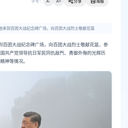
字号：
A-
A+
分享
海报
他来到百团大战纪念碑广场，向百团大战烈士敬献花篮
到百团大战纪念碑广场，向百团大战烈士敬献花篮，参
中国共产党领导抗日军民同仇敌忾、勇御外侮的光辉历
战精神等情况。