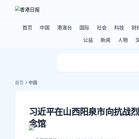
首页
中国
港澳台
国际
社会
科技
财
公益
新闻
人物
首页
中国
习近平在山西阳泉市向抗战烈
念馆