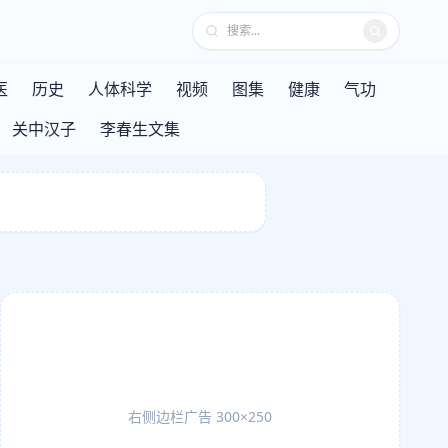
医
历史
人体科学
视频
图集
健康
气功
关中汉子
李春生文集
右侧边栏广告 300×250