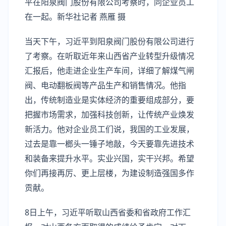
平在阳泉阀门股份有限公司考察时，同企业员工
在一起。新华社记者 燕雁 摄
当天下午，习近平到阳泉阀门股份有限公司进行
了考察。在听取近年来山西省产业转型升级情况
汇报后，他走进企业生产车间，详细了解煤气闸
阀、电动翻板阀等产品生产和销售情况。他指
出，传统制造业是实体经济的重要组成部分，要
把握市场需求，加强科技创新，让传统产业焕发
新活力。他对企业员工们说，我国的工业发展，
过去是靠一榔头一锤子地敲，今天要靠先进技术
和装备来提升水平。实业兴国，实干兴邦。希望
你们再接再厉、更上层楼，为建设制造强国多作
贡献。
8日上午，习近平听取山西省委和省政府工作汇