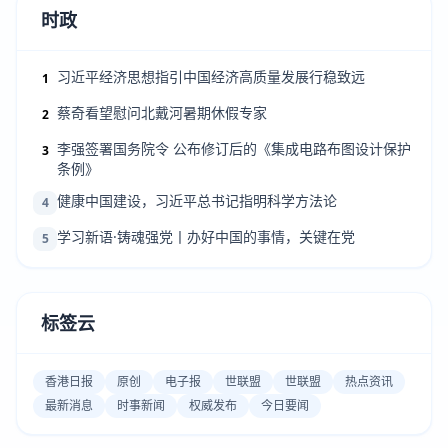
时政
习近平经济思想指引中国经济高质量发展行稳致远
1
蔡奇看望慰问北戴河暑期休假专家
2
李强签署国务院令 公布修订后的《集成电路布图设计保护
3
条例》
健康中国建设，习近平总书记指明科学方法论
4
学习新语·铸魂强党丨办好中国的事情，关键在党
5
标签云
香港日报
原创
电子报
世联盟
世联盟
热点资讯
最新消息
时事新闻
权威发布
今日要闻