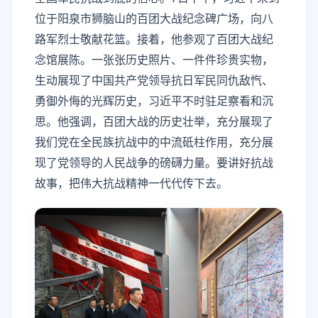
位于阳泉市狮脑山的百团大战纪念碑广场，向八
路军烈士敬献花篮。接着，他参观了百团大战纪
念馆展陈。一张张历史照片、一件件珍贵实物，
生动展现了中国共产党领导抗日军民同仇敌忾、
勇御外侮的光辉历史，习近平不时驻足察看和沉
思。他强调，百团大战的历史壮举，充分展现了
我们党在全民族抗战中的中流砥柱作用，充分展
现了党领导的人民战争的磅礴力量。要讲好抗战
故事，把伟大抗战精神一代代传下去。