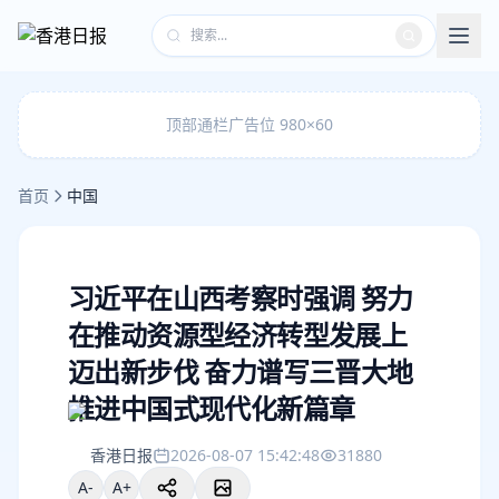
顶部通栏广告位 980×60
首页
中国
习近平在山西考察时强调 努力
在推动资源型经济转型发展上
迈出新步伐 奋力谱写三晋大地
推进中国式现代化新篇章
香港日报
2026-08-07 15:42:48
31880
A-
A+