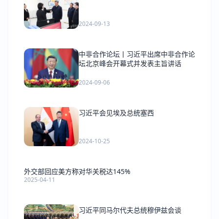
2024-09-13
中非合作论坛丨习近平出席中非合作论
坛北京峰会开幕式并发表主旨讲话
2024-09-06
习近平会见埃及总统塞西
2024-10-25
外交部回应美方称对华关税达145%
2025-04-11
习近平同马尔代夫总统穆伊兹会谈