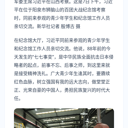
军委主席习近平在山西考察。这是7日下午，习近
平在位于阳泉市狮脑山的百团大战纪念馆考察
时，同前来参观的青少年学生和纪念馆工作人员
亲切交流。新华社记者 殷博古 摄
在纪念馆大厅，习近平同前来参观的青少年学生
和纪念馆工作人员亲切交流。他说，88年前的今
天发生的“七七事变”，是中华民族全面抗击日本侵
略者的起点，前事不忘、后事之师，到这里来就
是接受精神洗礼。广大青少年生逢其时，要赓续
红色血脉，树立强国有我的远大志向，做堂堂正
正、光荣自豪的中国人，勇担民族复兴的时代大
任。