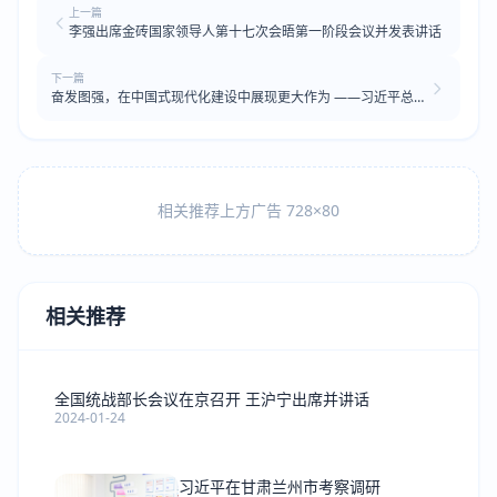
上一篇
李强出席金砖国家领导人第十七次会晤第一阶段会议并发表讲话
下一篇
奋发图强，在中国式现代化建设中展现更大作为 ——习近平总书
记在山西考察时的重要讲话鼓舞信心、催人奋进
相关推荐上方广告 728×80
相关推荐
全国统战部长会议在京召开 王沪宁出席并讲话
2024-01-24
习近平在甘肃兰州市考察调研