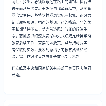
习近平指出，必须以永远在路上的坚韧和执着推
进全面从严治党。要发扬自我革命精神，落实管
党治党责任，坚持党性党风党纪一起抓、正风肃
纪反腐相贯通，把严的基调、严的措施、严的氛
围长期坚持下去，努力营造风清气正的政治生
态。要抓紧抓细深入贯彻中央八项规定精神学习
教育后续工作，查摆问题要真，整改措施要实，
确保取得实效。要及时总结学习教育成效和经
验，完善作风建设常态化长效化制度机制。
何立峰及中央和国家机关有关部门负责同志陪同
考察。