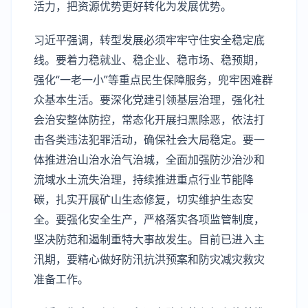
活力，把资源优势更好转化为发展优势。
习近平强调，转型发展必须牢牢守住安全稳定底
线。要着力稳就业、稳企业、稳市场、稳预期，
强化“一老一小”等重点民生保障服务，兜牢困难群
众基本生活。要深化党建引领基层治理，强化社
会治安整体防控，常态化开展扫黑除恶，依法打
击各类违法犯罪活动，确保社会大局稳定。要一
体推进治山治水治气治城，全面加强防沙治沙和
流域水土流失治理，持续推进重点行业节能降
碳，扎实开展矿山生态修复，切实维护生态安
全。要强化安全生产，严格落实各项监管制度，
坚决防范和遏制重特大事故发生。目前已进入主
汛期，要精心做好防汛抗洪预案和防灾减灾救灾
准备工作。