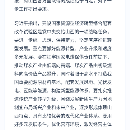
报，对山西各方面取得的成绩给予肯定，对下一
步工作提出要求。
习近平指出，建设国家资源型经济转型综合配套
改革试验区是党中央交给山西的一项战略任务，
要进一步统一思想，保持定力，坚定有序推进转
型发展。重点要抓好能源转型、产业升级和适度
多元发展。要在扛牢国家电煤保供责任前提下，
推动煤炭产业由低端向高端、煤炭产品由初级燃
料向高价值产品攀升，同时着眼于高水平打造我
国重要能源原材料基地，配套发展风电、光伏发
电、氢能等能源，构建新型能源体系。要扎实推
进传统产业转型升级，围绕发展新质生产力因地
制宜布局新兴产业和未来产业，逐步形成体现山
西特点、具有比较优势的现代化产业体系。要用
好多元发展条件，优化营商环境，激发经营主体