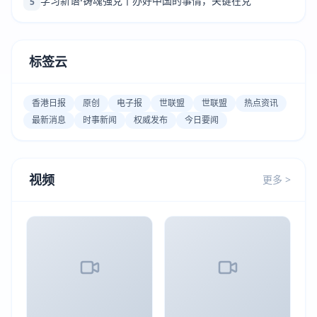
学习新语·铸魂强党丨办好中国的事情，关键在党
5
标签云
香港日报
原创
电子报
世联盟
世联盟
热点资讯
最新消息
时事新闻
权威发布
今日要闻
视频
更多 >