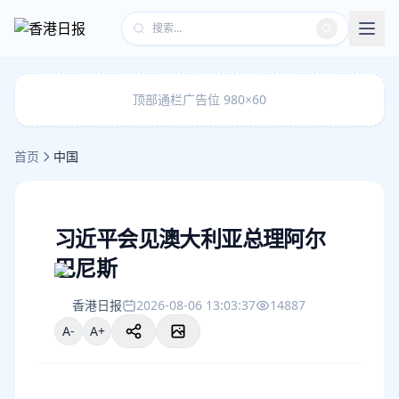
顶部通栏广告位 980×60
首页
中国
习近平会见澳大利亚总理阿尔
巴尼斯
香港日报
2026-08-06 13:03:37
14887
A-
A+