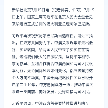
新华社北京7月15日电（记者孙奕、许可）7月15
日上午，国家主席习近平在北京人民大会堂会见
来华进行正式访问的澳大利亚总理阿尔巴尼斯。
习近平再次祝贺阿尔巴尼斯当选连任。习近平指
出，在双方共同努力下，中澳关系近年来走出低
谷、实现转圜，给两国人民带来了实实在在福
祉。这给我们最大的启示就是，坚持平等相待、
求同存异、互利合作符合中澳两国和两国人民根
本利益，无论国际风云如何变化，都应该坚持这
个大方向不动摇。中澳全面战略伙伴关系已经开
启第二个10年，中方愿同澳方一道，推动中澳关
系进一步向前、向好发展，更好造福两国人民。
习近平强调，中澳双方首先要持续增进战略互