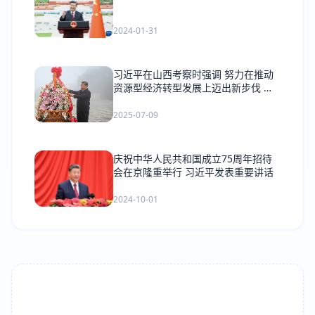
2024-01-31
习近平在山西考察时强调 努力在推动
资源型经济转型发展上迈出新步伐 奋
力谱写三晋大地推进中国式现代化新篇
章
2025-07-09
庆祝中华人民共和国成立75周年招待
会在京隆重举行 习近平发表重要讲话
2024-10-01