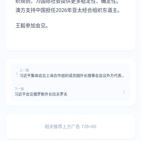
织规则，为国际社会提供更多稳定性、确定性。
澳方支持中国担任2026年亚太经合组织东道主。
王毅参加会见。
上一篇
习近平集体会见上海合作组织成员国外长理事会会议外方代表团
团长
下一篇
习近平会见俄罗斯外长拉夫罗夫
相关推荐上方广告 728×80