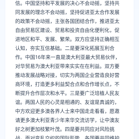
信。中国坚持和平发展的决心不会动摇，坚持共
同发展的理念不会动摇，坚持促进亚太合作发展
的政策不会动摇，主张各国团结合作，推进亚太
自由贸易区建设、贸易和投资自由化便利化，促
进地区和平、发展、繁荣。双方应坚持正确相互
认知，夯实互信基础。二是要深化拓展互利合
作。中国16年来一直是澳大利亚最大贸易伙伴，
对华贸易为澳大利亚带来实实在在利益。双方要
推动发展战略对接，切实为两国企业营造良好营
商环境，打造更多利益契合点和合作增长点，不
断提升合作层次和水平。三是要广泛培植人民友
谊。两国人民的心灵是相通的、友谊是真诚的，
中方欢迎更多澳各界人士来中国走走看看，愿邀
请更多澳大利亚青少年来华交流访学，让中澳友
好之树更加枝繁叶茂。四是要共同应对风险挑
战。面对变乱交织的国际形势，各国要共同维护