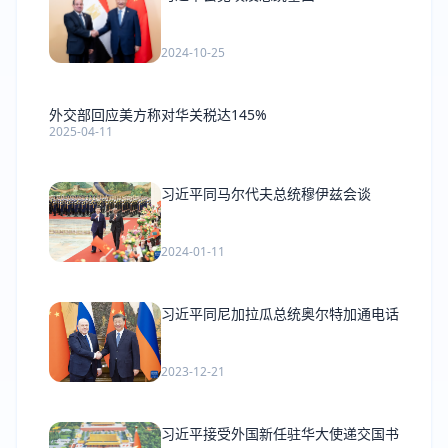
2024-10-25
外交部回应美方称对华关税达145%
2025-04-11
习近平同马尔代夫总统穆伊兹会谈
2024-01-11
习近平同尼加拉瓜总统奥尔特加通电话
2023-12-21
习近平接受外国新任驻华大使递交国书