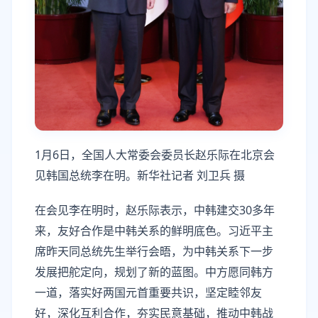
1月6日，全国人大常委会委员长赵乐际在北京会
见韩国总统李在明。新华社记者 刘卫兵 摄
在会见李在明时，赵乐际表示，中韩建交30多年
来，友好合作是中韩关系的鲜明底色。习近平主
席昨天同总统先生举行会晤，为中韩关系下一步
发展把舵定向，规划了新的蓝图。中方愿同韩方
一道，落实好两国元首重要共识，坚定睦邻友
好，深化互利合作，夯实民意基础，推动中韩战