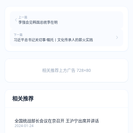
上一篇
李强会见韩国总统李在明
下一篇
习近平总书记关切事·嘱托丨文化传承人的薪火实践
相关推荐上方广告 728×80
相关推荐
全国统战部长会议在京召开 王沪宁出席并讲话
2024-01-24