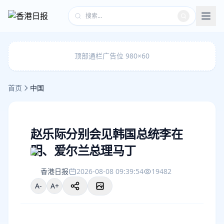
顶部通栏广告位 980×60
首页
中国
赵乐际分别会见韩国总统李在
明、爱尔兰总理马丁
香港日报
2026-08-08 09:39:54
19482
A-
A+