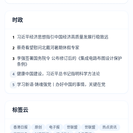
时政
习近平经济思想指引中国经济高质量发展行稳致远
1
蔡奇看望慰问北戴河暑期休假专家
2
李强签署国务院令 公布修订后的《集成电路布图设计保护
3
条例》
健康中国建设，习近平总书记指明科学方法论
4
学习新语·铸魂强党丨办好中国的事情，关键在党
5
标签云
香港日报
原创
电子报
世联盟
世联盟
热点资讯