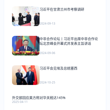
习近平在甘肃兰州市考察调研
2024-09-13
中非合作论坛丨习近平出席中非合作论
坛北京峰会开幕式并发表主旨讲话
2024-09-06
习近平会见埃及总统塞西
2024-10-25
外交部回应美方称对华关税达145%
2025-04-11