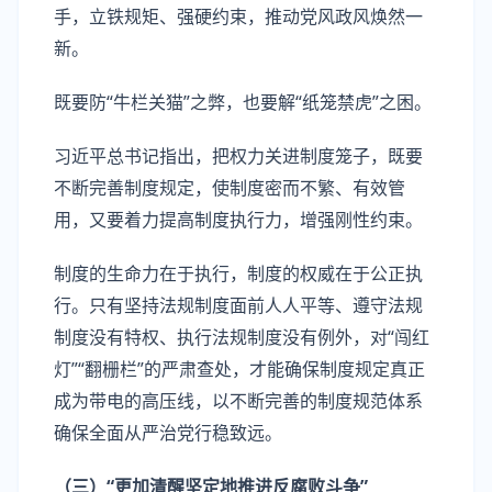
手，立铁规矩、强硬约束，推动党风政风焕然一
新。
既要防“牛栏关猫”之弊，也要解“纸笼禁虎”之困。
习近平总书记指出，把权力关进制度笼子，既要
不断完善制度规定，使制度密而不繁、有效管
用，又要着力提高制度执行力，增强刚性约束。
制度的生命力在于执行，制度的权威在于公正执
行。只有坚持法规制度面前人人平等、遵守法规
制度没有特权、执行法规制度没有例外，对“闯红
灯”“翻栅栏”的严肃查处，才能确保制度规定真正
成为带电的高压线，以不断完善的制度规范体系
确保全面从严治党行稳致远。
（三）“更加清醒坚定地推进反腐败斗争”