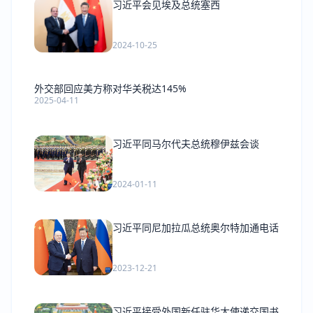
习近平会见埃及总统塞西
2024-10-25
外交部回应美方称对华关税达145%
2025-04-11
习近平同马尔代夫总统穆伊兹会谈
2024-01-11
习近平同尼加拉瓜总统奥尔特加通电话
2023-12-21
习近平接受外国新任驻华大使递交国书