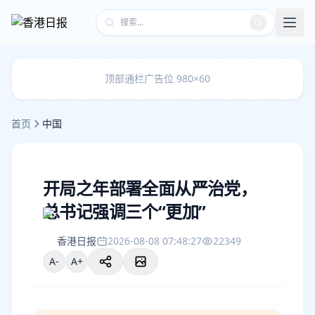
顶部通栏广告位 980×60
首页
中国
开局之年部署全面从严治党，
总书记强调三个“更加”
香港日报
2026-08-08 07:48:27
22349
A-
A+