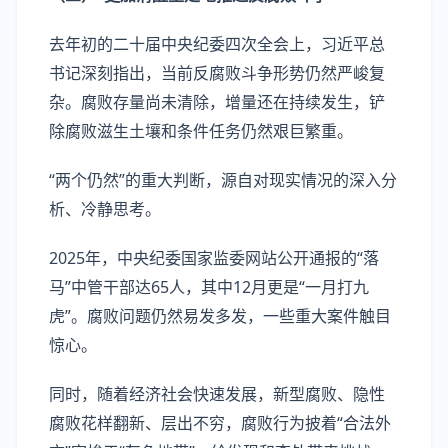
去年初的二十届中央纪委四次全会上，习近平总
书记深刻指出，当前反腐败斗争形势仍然严峻复
杂。腐败存量尚未清除，增量还在持续发生，铲
除腐败滋生土壤和条件任务仍然艰巨繁重。
“两个仍然”的重大判断，源自对现实情况的深入分
析、冷静思考。
2025年，中央纪委国家监委网站公开通报的“落
马”中管干部达65人，其中12月更是“一月打九
虎”。腐败问题仍然易发多发，一些重大案件触目
惊心。
同时，随着经济社会快速发展，新型腐败、隐性
腐败花样翻新、层出不穷，腐败行为披着“合法外