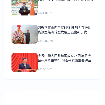
2024-01-31
习近平在山西考察时强调 努力在推动
资源型经济转型发展上迈出新步伐 奋
力谱写三晋大地推进中国式现代化新篇
章
2025-07-09
庆祝中华人民共和国成立75周年招待
会在京隆重举行 习近平发表重要讲话
2024-10-01