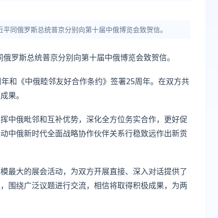
习近平同俄罗斯总统普京分别向第十届中俄博览会致贺信。
平同俄罗斯总统普京分别向第十届中俄博览会致贺信。
周年和《中俄睦邻友好合作条约》签署25周年。在双方共
硕成果。
发挥中俄毗邻和互补优势，深化全方位务实合作，更好促
推动中俄新时代全面战略协作伙伴关系行稳致远作出新贡
规模最大的展会活动，为双方开展直接、深入对话提供了
域，围绕广泛议题进行交流，相信将取得积极成果，为两