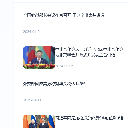
全国统战部长会议在京召开 王沪宁出席并讲话
2024-01-24
中非合作论坛丨习近平出席中非合作论
坛北京峰会开幕式并发表主旨讲话
2024-09-06
外交部回应美方称对华关税达145%
2025-04-11
习近平同尼加拉瓜总统奥尔特加通电话