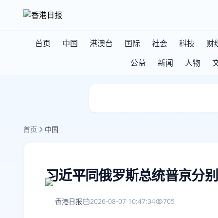
首页
中国
港澳台
国际
社会
科技
财
公益
新闻
人物
首页
中国
习近平同俄罗斯总统普京分别
香港日报
2026-08-07 10:47:34
705