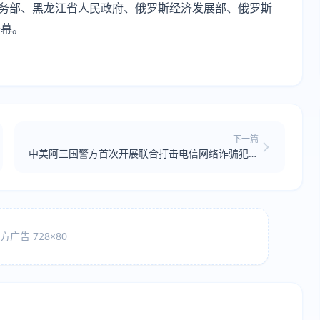
商务部、黑龙江省人民政府、俄罗斯经济发展部、俄罗斯
开幕。
下一篇
中美阿三国警方首次开展联合打击电信网络诈骗犯罪
行动
广告 728×80