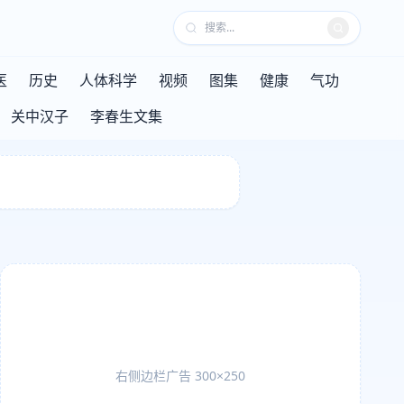
医
历史
人体科学
视频
图集
健康
气功
关中汉子
李春生文集
右侧边栏广告 300×250