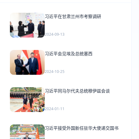
习近平在甘肃兰州市考察调研
2024-09-13
习近平会见埃及总统塞西
2024-10-25
习近平同马尔代夫总统穆伊兹会谈
2024-01-11
习近平接受外国新任驻华大使递交国书