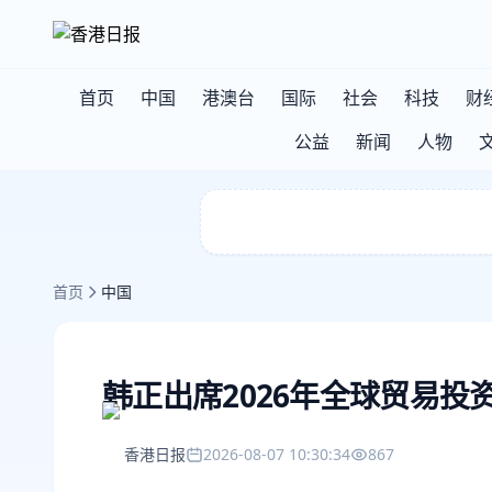
首页
中国
港澳台
国际
社会
科技
财
公益
新闻
人物
首页
中国
韩正出席2026年全球贸易
香港日报
2026-08-07 10:30:34
867