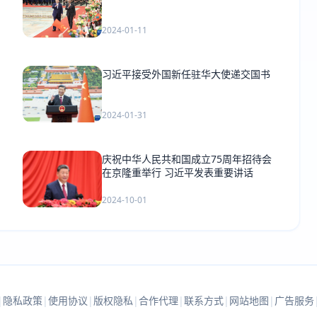
2024-01-11
习近平接受外国新任驻华大使递交国书
2024-01-31
庆祝中华人民共和国成立75周年招待会
在京隆重举行 习近平发表重要讲话
2024-10-01
|
隐私政策
|
使用协议
|
版权隐私
|
合作代理
|
联系方式
|
网站地图
|
广告服务