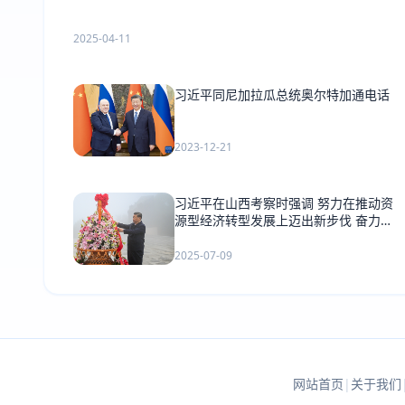
2025-04-11
习近平同尼加拉瓜总统奥尔特加通电话
2023-12-21
习近平在山西考察时强调 努力在推动资
源型经济转型发展上迈出新步伐 奋力谱
写三晋大地推进中国式现代化新篇章
2025-07-09
网站首页
|
关于我们