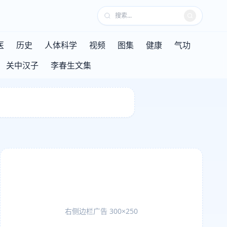
医
历史
人体科学
视频
图集
健康
气功
关中汉子
李春生文集
右侧边栏广告 300×250