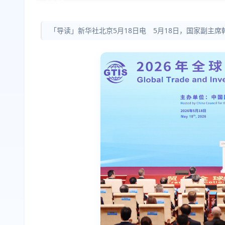
「导读」新华社北京5月18日电 5月18日，国家副主