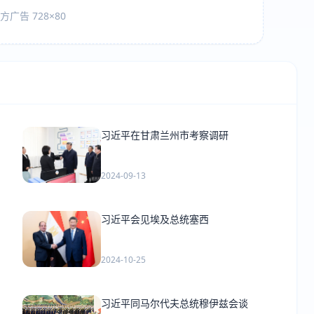
广告 728×80
习近平在甘肃兰州市考察调研
2024-09-13
习近平会见埃及总统塞西
2024-10-25
习近平同马尔代夫总统穆伊兹会谈