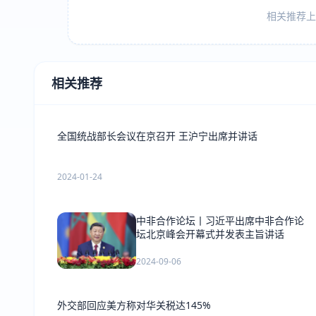
相关推荐上方
相关推荐
全国统战部长会议在京召开 王沪宁出席并讲话
2024-01-24
中非合作论坛丨习近平出席中非合作论
坛北京峰会开幕式并发表主旨讲话
2024-09-06
外交部回应美方称对华关税达145%