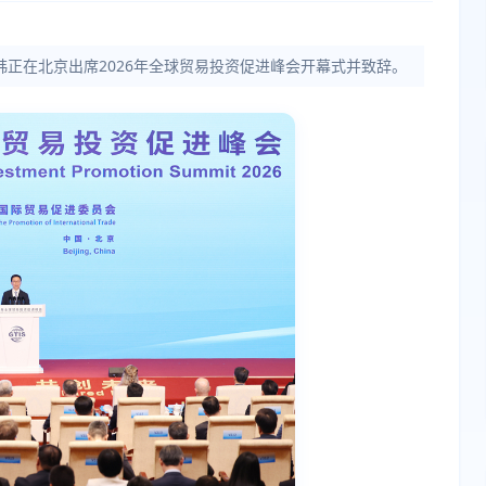
席韩正在北京出席2026年全球贸易投资促进峰会开幕式并致辞。