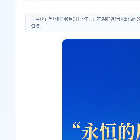
「导读」当地时间6月9日上午，正在朝鲜进行国事访问
谊塔。