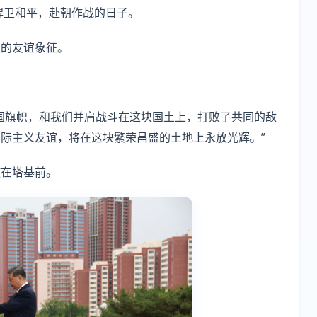
捍卫和平，赴朝作战的日子。
血的友谊象征。
国旗帜，和我们并肩战斗在这块国土上，打败了共同的敌
际主义友谊，将在这块繁荣昌盛的土地上永放光辉。”
放在塔基前。