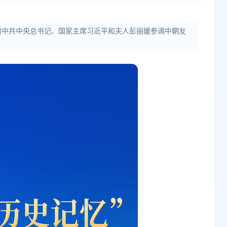
的中共中央总书记、国家主席习近平和夫人彭丽媛参谒中朝友