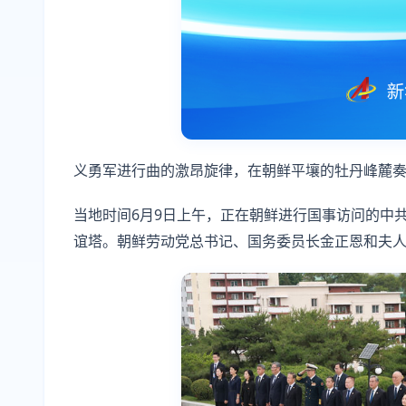
义勇军进行曲的激昂旋律，在朝鲜平壤的牡丹峰麓奏
当地时间6月9日上午，正在朝鲜进行国事访问的中
谊塔。朝鲜劳动党总书记、国务委员长金正恩和夫