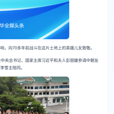
响，向70多年前战斗在这片土地上的英雄儿女致敬。
共中央总书记、国家主席习近平和夫人彭丽媛参谒中朝友
人李雪主陪同。