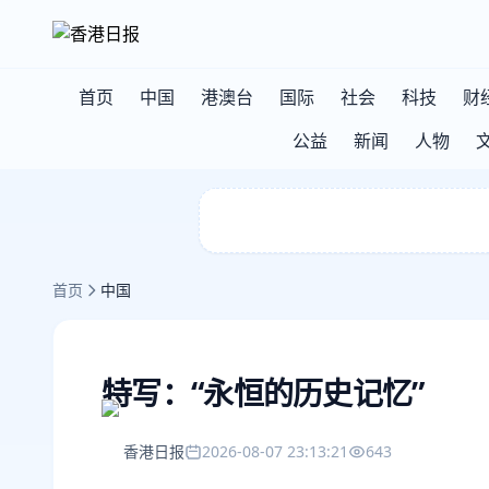
首页
中国
港澳台
国际
社会
科技
财
公益
新闻
人物
首页
中国
特写：“永恒的历史记忆”
香港日报
2026-08-07 23:13:21
643