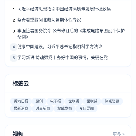
习近平经济思想指引中国经济高质量发展行稳致远
1
蔡奇看望慰问北戴河暑期休假专家
2
李强签署国务院令 公布修订后的《集成电路布图设计保护
3
条例》
健康中国建设，习近平总书记指明科学方法论
4
学习新语·铸魂强党丨办好中国的事情，关键在党
5
标签云
香港日报
原创
电子报
世联盟
世联盟
热点资讯
最新消息
时事新闻
权威发布
今日要闻
视频
更多 >