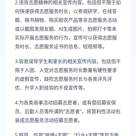
2.违背志愿精神的相关宣传内容。包括但不限于如
何快速获得志愿服务时长；以参观研学、在线答
题、捐书捐物、购买助农产品等非志愿服务活动
或以截图发朋友圈、AI生成图片、拍照打卡等未
实际开展志愿服务的行为，宣传可以获得志愿服
务时长、志愿服务证书的信息、短视频等。
3.容易误导学生和家长的相关宣传内容。包括但不
限于入团、入党对志愿服务时长数量有硬性要求
的虚假宣传，鼓吹志愿服务时长与各类评先评
优、升学入职挂钩的不良宣传等。
4.为各类商事活动招募志愿者，或有偿招募安保
员、后勤人员等所谓的“志愿者”。将营利性活动包
装成志愿服务活动招募志愿者。
5.假冒、仿冒“地域+志愿”、“行业+志愿”等官方账