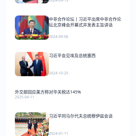
2024-09-13
中非合作论坛丨习近平出席中非合作论
坛北京峰会开幕式并发表主旨讲话
2024-09-06
习近平会见埃及总统塞西
2024-10-25
外交部回应美方称对华关税达145%
2025-04-11
习近平同马尔代夫总统穆伊兹会谈
2024-01-11