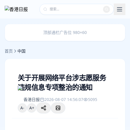
顶部通栏广告位 980×60
首页
中国
关于开展网络平台涉志愿服务
违规信息专项整治的通知
香港日报
2026-08-07 14:56:07
5095
A-
A+