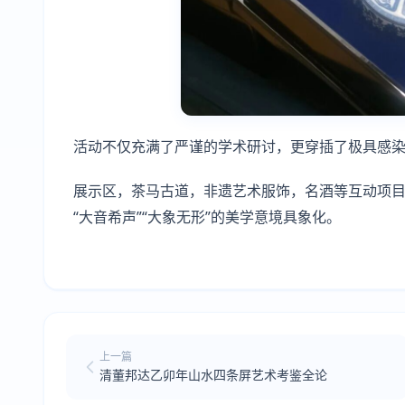
活动不仅充满了严谨的学术研讨，更穿插了极具感染
展示区，茶马古道，非遗艺术服饰，名酒等互动项
“大音希声”“大象无形”的美学意境具象化。
上一篇
清董邦达乙卯年山水四条屏艺术考鉴全论