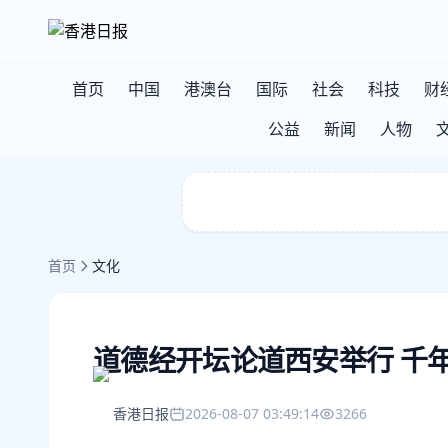
首页
中国
港澳台
国际
社会
科技
财
公益
新闻
人物
首页
文化
道德经开坛论道西安举行 千
香港日报
2026-08-07 03:49:14
3266