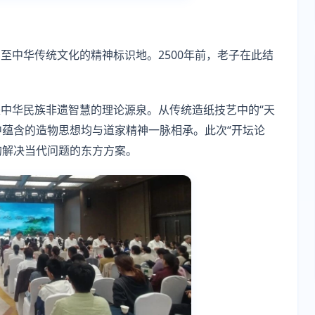
至中华传统文化的精神标识地。2500年前，老子在此结
中华民族非遗智慧的理论源泉。从传统造纸技艺中的“天
中蕴含的造物思想均与道家精神一脉相承。此次“开坛论
的解决当代问题的东方方案。