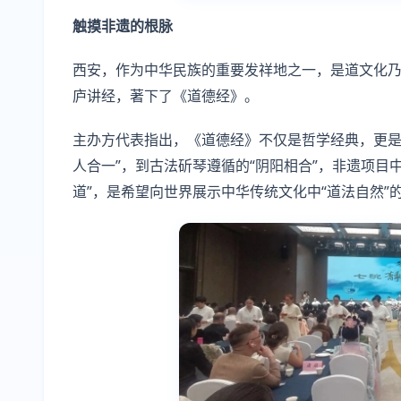
触摸非遗的根脉
西安，作为中华民族的重要发祥地之一，是道文化乃
庐讲经，著下了《道德经》。
主办方代表指出，《道德经》不仅是哲学经典，更是
人合一”，到古法斫琴遵循的“阴阳相合”，非遗项目
道”，是希望向世界展示中华传统文化中“道法自然”