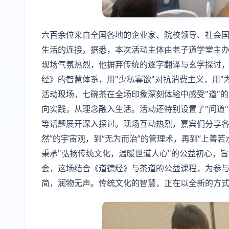
六百余位来自全国各地的企业家、院校领导、社会
生活的连接。据悉，本次活动主体由老子道学堂主办
现场气氛热烈，他摒弃传统的逐字翻译与玄学探讨
经》的智慧体系，用"少私寡欲"对抗消费主义，用"
活动现场，七碗茶在全场印象深刻体验中感受"道"
向实践，从理念融入生活。活动还特别设置了"问道
等话题展开深入探讨。现场互动热烈，嘉宾们分享各
然”的宇宙观，到“无为而治”的管理术，再到“上善
秉承"弘扬传统文化，温暖世道人心"的公益初心，
会，这场结合《道德经》与茶道的公益课程，为参与
简，润物无声。传统文化的智慧，正在以全新的方