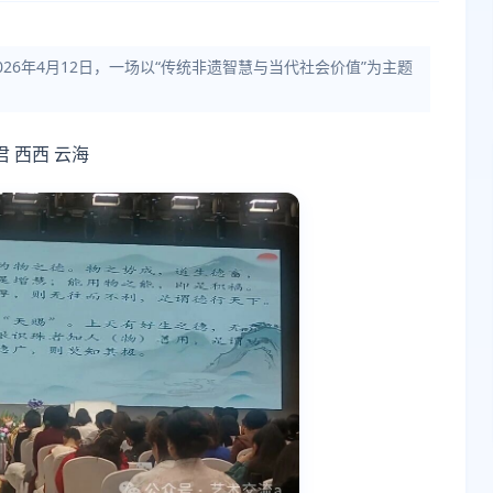
26年4月12日，一场以“传统非遗智慧与当代社会价值”为主题
 西西 云海