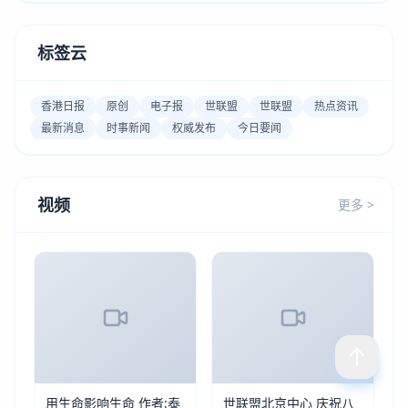
标签云
香港日报
原创
电子报
世联盟
世联盟
热点资讯
最新消息
时事新闻
权威发布
今日要闻
视频
更多 >
用生命影响生命 作者:泰
世联盟北京中心 庆祝八