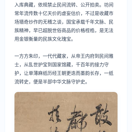
入库典藏，依规禁止民间流转、公开拍卖。坊间
常年流传数十亿天价的虚妄估价，不过是收藏市
场猎奇炒作的无稽之谈，国宝承载千年文脉、民
族精神，早已超脱世俗商品的价格桎梏，是无法
用金银衡量的民族文化瑰宝。
一方方朱印，一代代藏家，从帝王内府到民间雅
士，从乱世护宝到国家馆藏，千百年的接力守
护，让单薄麻纸历经王朝更迭而墨韵长存，一纸
流转史，便是半部中华文脉守护史。