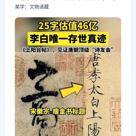
美学；文物递藏