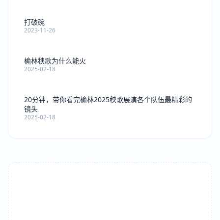
打破碗
2023-11-26
榆林秧歌为什么能火
2025-02-18
20分钟，带你看完榆林2025秧歌展演各个队伍最精彩的
镜头
2025-02-18