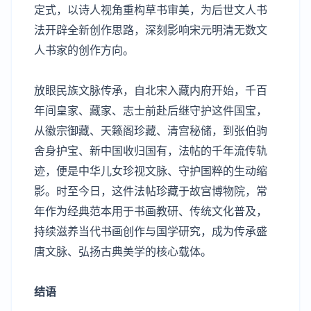
定式，以诗人视角重构草书审美，为后世文人书
法开辟全新创作思路，深刻影响宋元明清无数文
人书家的创作方向。
放眼民族文脉传承，自北宋入藏内府开始，千百
年间皇家、藏家、志士前赴后继守护这件国宝，
从徽宗御藏、天籁阁珍藏、清宫秘储，到张伯驹
舍身护宝、新中国收归国有，法帖的千年流传轨
迹，便是中华儿女珍视文脉、守护国粹的生动缩
影。时至今日，这件法帖珍藏于故宫博物院，常
年作为经典范本用于书画教研、传统文化普及，
持续滋养当代书画创作与国学研究，成为传承盛
唐文脉、弘扬古典美学的核心载体。
结语