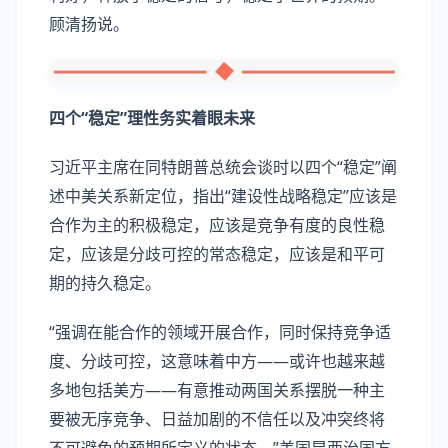
顾清扬说。
四个“稳定”理性务实着眼未来
习近平主席在同特朗普总统会谈时以四个“稳定”阐
述中美关系新定位，指出“建设性战略稳定”应该是
合作为主的积极稳定，应该是竞争有度的良性稳
定，应该是分歧可控的常态稳定，应该是和平可
期的持久稳定。
“强调在能合作的领域开展合作，同时保持竞争适
度、分歧可控，这意味着中方——或许也越来越
多地包括美方——有意推动两国关系摆脱一种主
要被无序竞争、日益加剧的不信任以及冲突终将
不可避免的预期所定义的状态。”美国昆西治国方