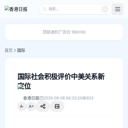
顶部通栏广告位 980×60
首页
国际
国际社会积极评价中美关系新
定位
香港日报
2026-08-08 06:33:20
833
A-
A+