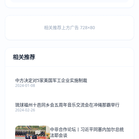
相关推荐上方广告 728×80
相关推荐
中方决定对5家美国军工企业实施制裁
2024-01-08
琉球福州十邑同乡会五周年音乐交流会在冲绳那霸举行
2024-02-26
中非合作论坛丨习近平同塞内加尔总统
法耶会谈