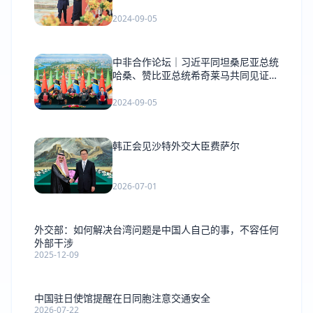
2024-09-05
中非合作论坛｜习近平同坦桑尼亚总统
哈桑、赞比亚总统希奇莱马共同见证签
署《坦赞铁路激活项目谅解备忘录》
2024-09-05
韩正会见沙特外交大臣费萨尔
2026-07-01
外交部：如何解决台湾问题是中国人自己的事，不容任何
外部干涉
2025-12-09
中国驻日使馆提醒在日同胞注意交通安全
2026-07-22