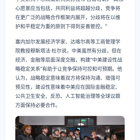
心愿景应当包括，共同利益将超越分歧，竞争将
在更广泛的战略合作框架内展开，分歧将在以维
护和平稳定为重的原则下得到妥善管控。”
塞内加尔发展经济学家、达喀尔高等工商管理学
院教授穆斯塔法·杜尔说，中美虽然有分歧，但在
经济、金融等层面深度交融，构建“中美建设性战
略稳定关系”有助于让竞争保持可控和可预期。他
认为，战略稳定意味着双方将保持沟通、增强可
预见性，建设性意味着中美应在国际金融稳定、
公共卫生安全、反恐、人工智能治理等全球议题
方面保持必要合作。