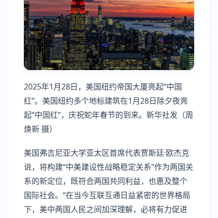
2025年1月28日，美国纽约帝国大厦亮起“中国
红”。美国纽约多个地标建筑在1月28日除夕夜亮
起“中国红”，庆祝蛇年春节的到来。新华社发（周
焕新 摄）
美国弗吉尼亚大学亚太区首席代表贾斯廷·欧杰克
说，将构建“中美建设性战略稳定关系”作为两国关
系的新定位，既符合两国共同利益，也惠及整个
国际社会。“在当今互联互通日益紧密的世界格局
下，美中两国人民之间加深理解，必将有力促进