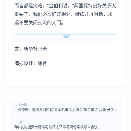
而言都是灾难。”金伯利说，“两国保持良好关系太
重要了，我们必须好好相处，继续开展对话，永
远不要关闭交流的大门。”
文：新华社记者
海报设计：徐菁
上一篇
外交部：坚决反对所谓“哥本哈根民主峰会”执意邀请“台独”分子大
放厥词
下一篇
汤中友协谴责台湾当局破坏太平洋岛国论坛领导人会议