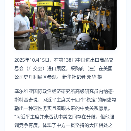
2025年10月15日，在第138届中国进出口商品交
易会（广交会）进口展区，采购商（左）在美国
公司史丹利展区参观。 新华社记者 邓华 摄
塞尔维亚国际政治经济研究所高级研究员内纳德·
斯特基奇说，习近平主席关于四个“稳定”的阐述勾
勒出一种理性务实且着眼未来的中美关系愿景。
“习近平主席并未否认中美之间存在分歧，但他强
调竞争有度，体现了中方一贯坚持的大国相处之