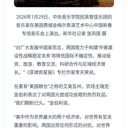
2026年1月29日，中央音乐学院民族管弦乐团的
音乐家在美国费城金梅尔表演艺术中心中国新春
专场音乐会上演出。新华社记者 张凤国 摄
“对广大发展中国家而言，两国致力于构建‘中美建
设性战略稳定关系’将降低国际不确定性，推动投
资、旅游、教育交流、科研合作与区域经济增
长。”《菲律宾星报》专栏作家李天荣说。
在素有“美国粮仓”之称的艾奥瓦州，农场主瑞克·
金伯利表达了对两国元首成功会晤的热烈欢迎。
“我们期盼已久。”金伯利说。
“美中作为世界最大的两个经济体，对世界有至关
重要的影响。两国出现任何形式的对抗，对世界