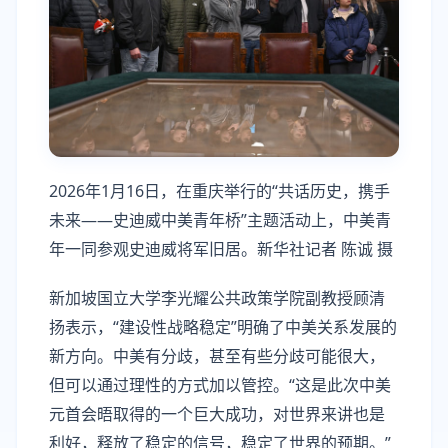
2026年1月16日，在重庆举行的“共话历史，携手
未来——史迪威中美青年桥”主题活动上，中美青
年一同参观史迪威将军旧居。新华社记者 陈诚 摄
新加坡国立大学李光耀公共政策学院副教授顾清
扬表示，“建设性战略稳定”明确了中美关系发展的
新方向。中美有分歧，甚至有些分歧可能很大，
但可以通过理性的方式加以管控。“这是此次中美
元首会晤取得的一个巨大成功，对世界来讲也是
利好，释放了稳定的信号，稳定了世界的预期。”