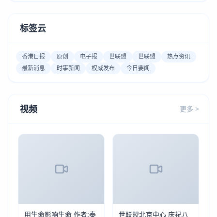
标签云
香港日报
原创
电子报
世联盟
世联盟
热点资讯
最新消息
时事新闻
权威发布
今日要闻
视频
更多 >
用生命影响生命 作者:泰
世联盟北京中心 庆祝八