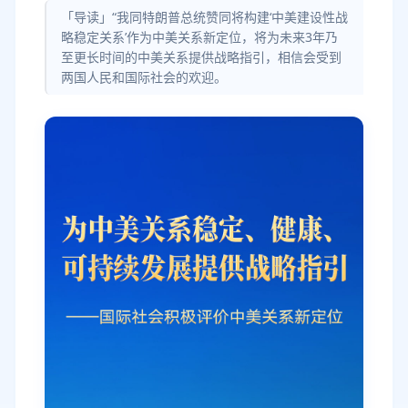
「导读」“我同特朗普总统赞同将构建‘中美建设性战
略稳定关系’作为中美关系新定位，将为未来3年乃
至更长时间的中美关系提供战略指引，相信会受到
两国人民和国际社会的欢迎。