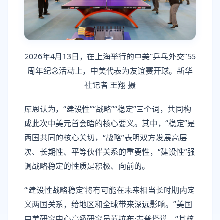
2026年4月13日，在上海举行的中美“乒乓外交”55
周年纪念活动上，中美代表为友谊赛开球。新华
社记者 王翔 摄
库恩认为，“建设性”“战略”“稳定”三个词，共同构
成此次中美元首会晤的核心要义。其中，“稳定”是
两国共同的核心关切，“战略”表明双方发展高层
次、长期性、平等伙伴关系的重要性，“建设性”强
调战略稳定的性质是积极、向前的。
“‘建设性战略稳定’将有可能在未来相当长时期内定
义两国关系，给地区和全球带来深远影响。”美国
中美研究中心高级研究员苏拉布·古普塔说，“其核