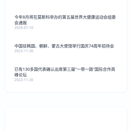
今年8月将在莫斯科举办的第五届世界大健康运动会组委
会通报
2026-01-10
中国驻韩国、朝鲜、蒙古大使馆举行国庆74周年招待会
2023-11-26
已有130多国代表确认出席第三届“一带一路”国际合作高
峰论坛
2023-11-26