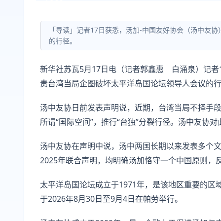
「导读」记者17日获悉，汤加-中国友好协会（汤中友
的行径。
新华社苏瓦5月17日电（记者郭鑫惠 白涌泉）记者
责台湾当局企图破坏太平洋岛国论坛领导人会议的
汤中友协日前发表声明说，近期，台湾当局不择手
所谓“国际空间”，推行“台独”分裂行径。汤中友协
汤中友协在声明中说，汤中两国长期以来发表多个文
2025年联合声明，均明确汤加恪守一个中国原则，
太平洋岛国论坛成立于1971年，是该地区重要的区
于2026年8月30日至9月4日在帕劳举行。