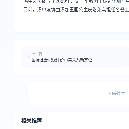
汤中友协成立于2009年，是一个致力于促进汤加
目前，汤中友协由汤加王国公主皮洛莱乌担任名誉
上一篇
国际社会积极评价中美关系新定位
相关推荐上方
相关推荐