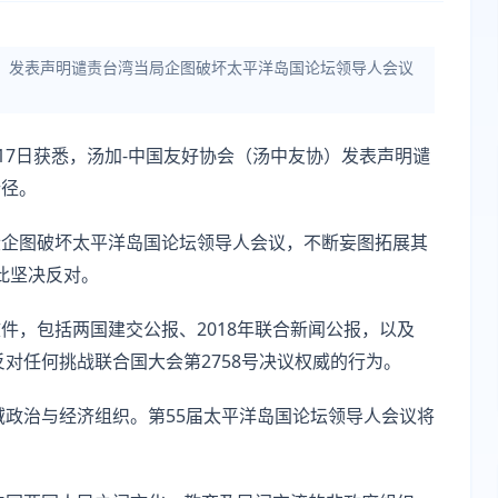
协）发表声明谴责台湾当局企图破坏太平洋岛国论坛领导人会议
17日获悉，汤加-中国友好协会（汤中友协）发表声明谴
行径。
段企图破坏太平洋岛国论坛领导人会议，不断妄图拓展其
对此坚决反对。
件，包括两国建交公报、2018年联合新闻公报，以及
反对任何挑战联合国大会第2758号决议权威的行为。
域政治与经济组织。第55届太平洋岛国论坛领导人会议将