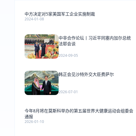
中方决定对5家美国军工企业实施制裁
2024-01-08
中非合作论坛丨习近平同塞内加尔总统
法耶会谈
2024-09-05
韩正会见沙特外交大臣费萨尔
2026-07-01
今年8月将在莫斯科举办的第五届世界大健康运动会组委会
通报
2026-01-10