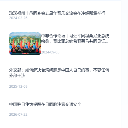
琉球福州十邑同乡会五周年音乐交流会在冲绳那霸举行
2024-02-26
中非合作论坛｜习近平同坦桑尼亚总统
哈桑、赞比亚总统希奇莱马共同见证签
署《坦赞铁路激活项目谅解备忘录》
2024-09-05
外交部：如何解决台湾问题是中国人自己的事，不容任何
外部干涉
2025-12-09
中国驻日使馆提醒在日同胞注意交通安全
2026-07-22