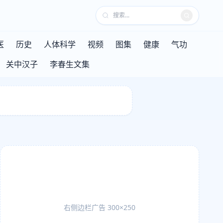
医
历史
人体科学
视频
图集
健康
气功
关中汉子
李春生文集
右侧边栏广告 300×250