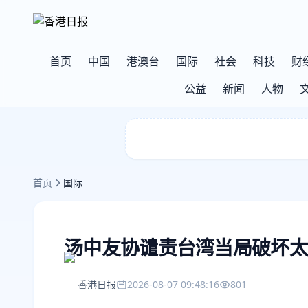
首页
中国
港澳台
国际
社会
科技
财
公益
新闻
人物
首页
国际
汤中友协谴责台湾当局破坏太
香港日报
2026-08-07 09:48:16
801