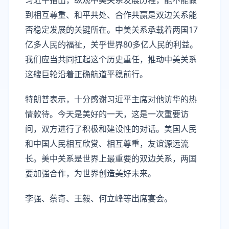
习近平指出，纵观中美关系发展历程，能不能做
到相互尊重、和平共处、合作共赢是双边关系能
否稳定发展的关键所在。中美关系承载着两国17
亿多人民的福祉，关乎世界80多亿人民的利益。
我们应当共同扛起这个历史重任，推动中美关系
这艘巨轮沿着正确航道平稳前行。
特朗普表示，十分感谢习近平主席对他访华的热
情款待。今天是美好的一天，这是一次重要访
问，双方进行了积极和建设性的对话。美国人民
和中国人民相互欣赏、相互尊重，友谊源远流
长。美中关系是世界上最重要的双边关系，两国
要加强合作，为世界创造美好未来。
李强、蔡奇、王毅、何立峰等出席宴会。