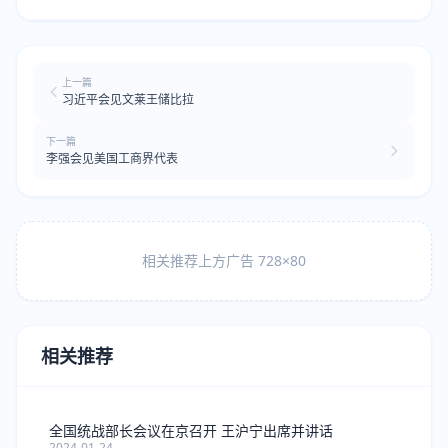
上一篇
习近平会见文莱王储比拉
下一篇
李强会见美国工商界代表
相关推荐上方广告 728×80
相关推荐
全国统战部长会议在京召开 王沪宁出席并讲话
2024-01-24