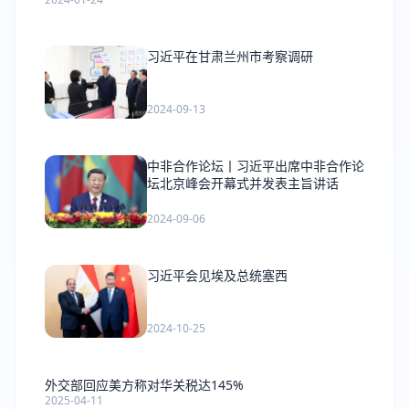
习近平在甘肃兰州市考察调研
2024-09-13
中非合作论坛丨习近平出席中非合作论
坛北京峰会开幕式并发表主旨讲话
2024-09-06
习近平会见埃及总统塞西
2024-10-25
外交部回应美方称对华关税达145%
2025-04-11