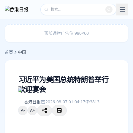
顶部通栏广告位 980×60
首页
中国
习近平为美国总统特朗普举行
欢迎宴会
香港日报
2026-08-07 01:04:17
3813
A-
A+