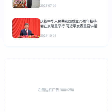
力谱写三晋大地推进中国式现代化新篇
章
2025-07-09
庆祝中华人民共和国成立75周年招待
会在京隆重举行 习近平发表重要讲话
2024-10-01
右侧边栏广告 300×250