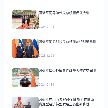
习近平同马尔代夫总统穆伊兹会谈
2024-01-11
习近平同尼加拉瓜总统奥尔特加通电话
2023-12-21
习近平接受外国新任驻华大使递交国书
2024-01-31
习近平在山西考察时强调 努力在推动
资源型经济转型发展上迈出新步伐 奋