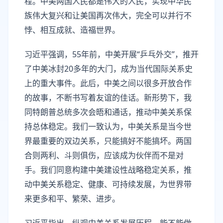
程。中美两国人民都是伟大的人民，实现中华民
族伟大复兴和让美国再次伟大，完全可以并行不
悖、相互成就、造福世界。
习近平强调，55年前，中美开展“乒乓外交”，推开
了中美冰封20多年的大门，成为当代国际关系史
上的重大事件。此后，中美之间以很多开放合作
的故事，不断书写着友谊的佳话。新形势下，我
同特朗普总统多次会晤和通话，推动中美关系保
持总体稳定。我们一致认为，中美关系是当今世
界最重要的双边关系，只能搞好不能搞坏。两国
合则两利、斗则俱伤，应该成为伙伴而不是对
手。我们同意构建中美建设性战略稳定关系，推
动中美关系稳定、健康、可持续发展，为世界带
来更多和平、繁荣、进步。