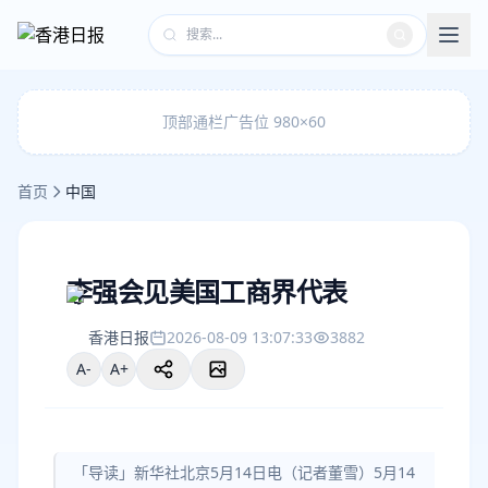
顶部通栏广告位 980×60
首页
中国
李强会见美国工商界代表
香港日报
2026-08-09 13:07:33
3882
A-
A+
「导读」新华社北京5月14日电（记者董雪）5月14