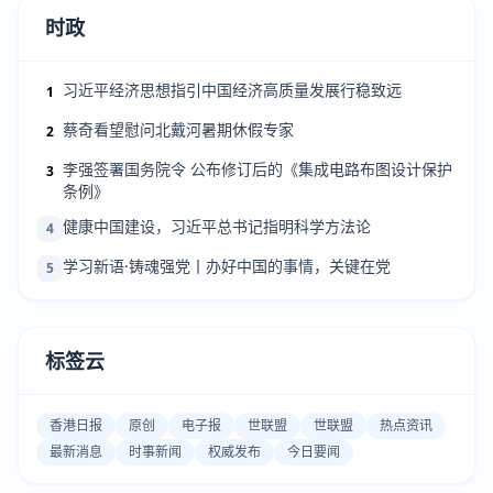
时政
习近平经济思想指引中国经济高质量发展行稳致远
1
蔡奇看望慰问北戴河暑期休假专家
2
李强签署国务院令 公布修订后的《集成电路布图设计保护
3
条例》
健康中国建设，习近平总书记指明科学方法论
4
学习新语·铸魂强党丨办好中国的事情，关键在党
5
标签云
香港日报
原创
电子报
世联盟
世联盟
热点资讯
最新消息
时事新闻
权威发布
今日要闻