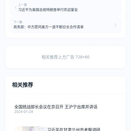
上一篇
习近平为美国总统特朗普举行欢迎宴会
下一篇
商务部：中方愿同美方一道不断拉长合作清单
相关推荐上方广告 728×80
相关推荐
全国统战部长会议在京召开 王沪宁出席并讲话
2024-01-24
习近平在甘肃兰州市考察调研