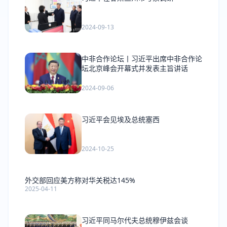
2024-09-13
中非合作论坛丨习近平出席中非合作论
坛北京峰会开幕式并发表主旨讲话
2024-09-06
习近平会见埃及总统塞西
2024-10-25
外交部回应美方称对华关税达145%
2025-04-11
习近平同马尔代夫总统穆伊兹会谈