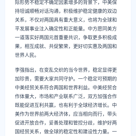
际形势不稳定不确定因素增多的背景下，中美保
持坦诚顺畅对话沟通，积极维护稳定健康的双边
关系，不仅对两国具有重大意义，也将为全球和
平发展事业注入确定性和正能量。中方愿同美方
一道落实好两国元首重要共识，争取更多积极成
果，相互成就、共促繁荣，更好切实惠及两国和
世界人民。
李强指出，在变乱交织的当今世界，稳定显得更
加珍贵，需要大家共同守护。一个稳定可预期的
中美经贸关系符合两国和世界利益。中美经贸合
作体量大，市场和产业联系广泛，双方加强合作
既能促进互利共赢，也有利于全球经济增长。中
美作为世界前两大经济体，应当相向而行，带头
促进开放合作，妥善处理和管控分歧，维护好两
国经贸关系，做全球的稳定性和建设性力量。一