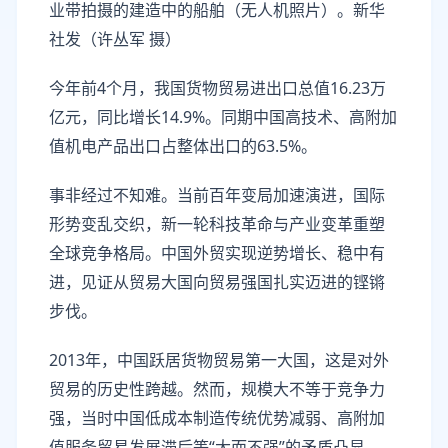
业带拍摄的建造中的船舶（无人机照片）。新华
社发（许丛军 摄）
今年前4个月，我国货物贸易进出口总值16.23万
亿元，同比增长14.9%。同期中国高技术、高附加
值机电产品出口占整体出口的63.5%。
事非经过不知难。当前百年变局加速演进，国际
形势变乱交织，新一轮科技革命与产业变革重塑
全球竞争格局。中国外贸实现逆势增长、稳中有
进，见证从贸易大国向贸易强国扎实迈进的铿锵
步伐。
2013年，中国跃居货物贸易第一大国，这是对外
贸易的历史性跨越。然而，规模大不等于竞争力
强，当时中国低成本制造传统优势减弱、高附加
值服务贸易发展滞后等“大而不强”的矛盾凸显。