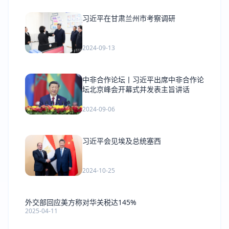
习近平在甘肃兰州市考察调研
2024-09-13
中非合作论坛丨习近平出席中非合作论
坛北京峰会开幕式并发表主旨讲话
2024-09-06
习近平会见埃及总统塞西
2024-10-25
外交部回应美方称对华关税达145%
2025-04-11