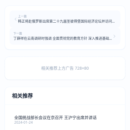
上一篇
韩正将赴俄罗斯出席第二十九届圣彼得堡国际经济论坛并访问白
俄罗斯
下一篇
丁薛祥在云南调研时强调 全面贯彻党的教育方针 深入推进基础
教育高质量发展
相关推荐上方广告 728×80
相关推荐
全国统战部长会议在京召开 王沪宁出席并讲话
2024-01-24