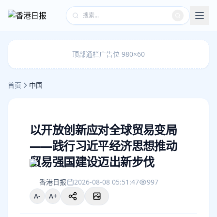
顶部通栏广告位 980×60
首页
中国
以开放创新应对全球贸易变局
——践行习近平经济思想推动
贸易强国建设迈出新步伐
香港日报
2026-08-08 05:51:47
997
A-
A+