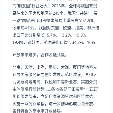
的“朋友圈”日益壮大：2025年，全球与我国有贸
易往来的国家和地区达249个，我国与共建“一带
一路”国家进出口占整体贸易比重提高至51.9%。
今年前4个月，我国对东盟、欧盟、拉美、非洲进
出口同比分别增长15.7%、13.2%、15.3%、
19.4%，对韩国、英国进出口增长34.3%、10%。
开放带来进步，合作才能共赢。
北京、天津、上海、重庆、大连、厦门等地率先
开展国家服务贸易创新发展示范区建设；贵州大
力发展跨境电商、保税加工等新业态，实施外贸
主体倍增行动计划……各地各部门正按照“十五五”
规划纲要部署，立足自身资源禀赋和区位优势，
实施一系列新举措，进一步推动形成百花齐放、
各具特色的高水平开放格局。