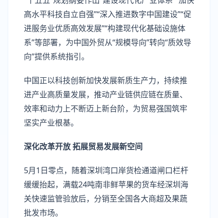
“十五五”规划纲要作出“建设现代化产业体系”“加快
高水平科技自立自强”“深入推进数字中国建设”“促
进服务业优质高效发展”“构建现代化基础设施体
系”等部署，为中国外贸从“规模导向”转向“质效导
向”提供系统指引。
中国正以科技创新加快发展新质生产力，持续推
进产业高质量发展，推动产业链供应链在质量、
效率和动力上不断迈上新台阶，为贸易强国筑牢
坚实产业根基。
深化改革开放 拓展贸易发展新空间
5月1日零点，随着深圳湾口岸货检通道闸口栏杆
缓缓抬起，满载24吨南非鲜苹果的货车经深圳海
关快速监管验放后，分销至全国各大商超及果蔬
批发市场。