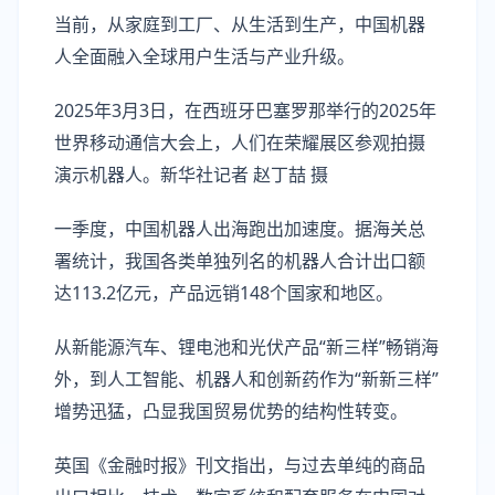
当前，从家庭到工厂、从生活到生产，中国机器
人全面融入全球用户生活与产业升级。
2025年3月3日，在西班牙巴塞罗那举行的2025年
世界移动通信大会上，人们在荣耀展区参观拍摄
演示机器人。新华社记者 赵丁喆 摄
一季度，中国机器人出海跑出加速度。据海关总
署统计，我国各类单独列名的机器人合计出口额
达113.2亿元，产品远销148个国家和地区。
从新能源汽车、锂电池和光伏产品“新三样”畅销海
外，到人工智能、机器人和创新药作为“新新三样”
增势迅猛，凸显我国贸易优势的结构性转变。
英国《金融时报》刊文指出，与过去单纯的商品