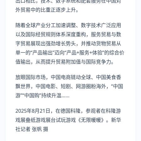
出口相比，技术、数字系统和配套服务在中国对
外贸易中的比重正逐步上升。
随着全球产业分工加速调整、数字技术广泛应用
以及国际经贸规则体系深度重构，服务贸易与数
字贸易展现出强劲增长势头，并推动货物贸易从
单一的“产品输出”迈向“产品+服务+体验”的综合价
值输出，从而提升贸易附加值与国际竞争力。
放眼国际市场，中国电商链动全球、中国美食香
飘世界，中国电影、短剧、网游圈粉海外，“中国
游”“中国购”持续升温……
2025年8月21日，在德国科隆，参观者在科隆游
戏展叠纸游戏展台试玩游戏《无限暖暖》。新华
社记者 张帆 摄