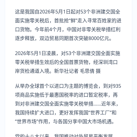
这是我国自2026年5月1日起对53个非洲建交国全
面实施零关税后，首批抢“鲜”走入寻常百姓家的进
口货物。今年前4个月，中国对非零关税举措红利
逐步释放，双边贸易同期首次突破8000亿元。
2026年5月1日凌晨，对53个非洲建交国全面实施
零关税举措生效后的全国首票货物，经深圳湾口
岸货检通道入境。新华社记者 毛思倩 摄
从举办全球首个以进口为主题的博览会，到对935
项商品实施低于最惠国税率的进口暂定税率，再
到对非洲建交国全面实施零关税举措……近年来，
我国持续扩大进口，更好发挥我国“世界工厂”和
“世界市场”作用，与各国分享中国大市场机遇。
党的十八大以来，我国推动对外贸易平衡发展，