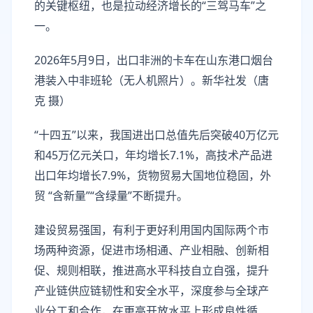
的关键枢纽，也是拉动经济增长的“三驾马车”之
一。
2026年5月9日，出口非洲的卡车在山东港口烟台
港装入中非班轮（无人机照片）。新华社发（唐
克 摄）
“十四五”以来，我国进出口总值先后突破40万亿元
和45万亿元关口，年均增长7.1%，高技术产品进
出口年均增长7.9%，货物贸易大国地位稳固，外
贸 “含新量”“含绿量”不断提升。
建设贸易强国，有利于更好利用国内国际两个市
场两种资源，促进市场相通、产业相融、创新相
促、规则相联，推进高水平科技自立自强，提升
产业链供应链韧性和安全水平，深度参与全球产
业分工和合作，在更高开放水平上形成良性循