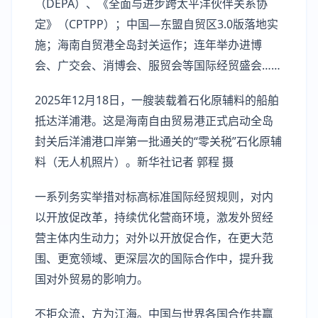
（DEPA）、《全面与进步跨太平洋伙伴关系协
定》（CPTPP）；中国—东盟自贸区3.0版落地实
施；海南自贸港全岛封关运作；连年举办进博
会、广交会、消博会、服贸会等国际经贸盛会……
2025年12月18日，一艘装载着石化原辅料的船舶
抵达洋浦港。这是海南自由贸易港正式启动全岛
封关后洋浦港口岸第一批通关的“零关税”石化原辅
料（无人机照片）。新华社记者 郭程 摄
一系列务实举措对标高标准国际经贸规则，对内
以开放促改革，持续优化营商环境，激发外贸经
营主体内生动力；对外以开放促合作，在更大范
围、更宽领域、更深层次的国际合作中，提升我
国对外贸易的影响力。
不拒众流，方为江海。中国与世界各国合作共赢