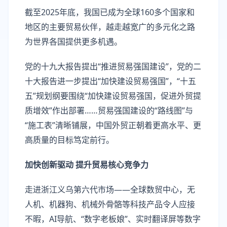
截至2025年底，我国已成为全球160多个国家和
地区的主要贸易伙伴，越走越宽广的多元化之路
为世界各国提供更多机遇。
党的十九大报告提出“推进贸易强国建设”，党的二
十大报告进一步提出“加快建设贸易强国”，“十五
五”规划纲要围绕“加快建设贸易强国，促进外贸提
质增效”作出部署……贸易强国建设的“路线图”与
“施工表”清晰铺展，中国外贸正朝着更高水平、更
高质量的目标笃定前行。
加快创新驱动 提升贸易核心竞争力
走进浙江义乌第六代市场——全球数贸中心，无
人机、机器狗、机械外骨骼等科技产品令人应接
不暇，AI导航、“数字老板娘”、实时翻译屏等数字