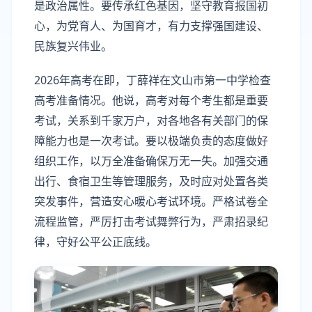
是政治属性。要传承红色基因，坚守教育报国初
心，为党育人、为国育才，有力支撑强国建设、
民族复兴伟业。
2026年高考在即，丁薛祥在文山市第一中学检查
高考准备情况。他说，高考对每个考生都是重要
考试，关系到千家万户，对各地各有关部门的保
障能力也是一次考试。要以极端负责的态度做好
组织工作，以万全准备确保万无一失。加强交通
出行、食宿卫生等管理服务，及时应对处置各类
突发事件，营造安心暖心考试环境。严格试卷全
流程监管，严厉打击考试舞弊行为，严肃招录纪
律，守好公平公正底线。