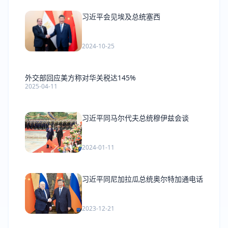
习近平会见埃及总统塞西
2024-10-25
外交部回应美方称对华关税达145%
2025-04-11
习近平同马尔代夫总统穆伊兹会谈
2024-01-11
习近平同尼加拉瓜总统奥尔特加通电话
2023-12-21