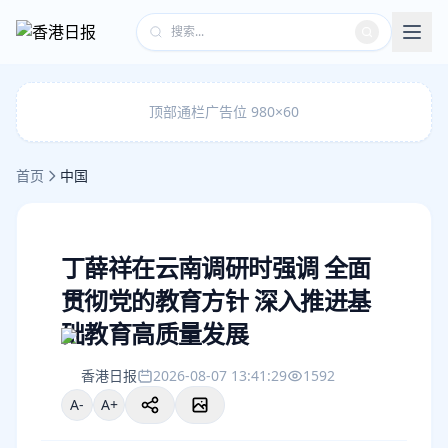
顶部通栏广告位 980×60
首页
中国
丁薛祥在云南调研时强调 全面
贯彻党的教育方针 深入推进基
础教育高质量发展
香港日报
2026-08-07 13:41:29
1592
A-
A+