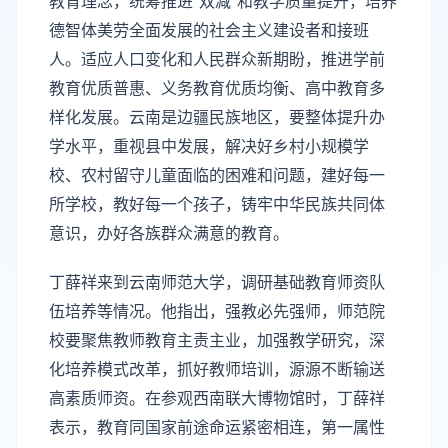
教育理念，统筹推进“双减”和教学质量提升，培养
德智体美劳全面发展的社会主义建设者和接班
人。适应人口变化和人民群众新期盼，推进学前
教育优质普惠、义务教育优质均衡、高中教育多
样化发展。云南是边疆民族地区，要整体提升办
学水平，重视县中发展，解决好乡村小规模学
校、农村留守儿童面临的困难和问题，建好每一
所学校，教好每一个孩子，铸牢中华民族共同体
意识，办好各族群众满意的教育。
丁薛祥来到云南师范大学，调研基础教育师资队
伍培养等情况。他指出，强教必先强师，师范院
校要聚焦教师教育主责主业，加强教学研究，深
化培养模式改革，抓好教师培训，源源不断输送
高素质师资。在参观西南联大博物馆时，丁薛祥
表示，教育同国家前途命运紧密相连，第一属性