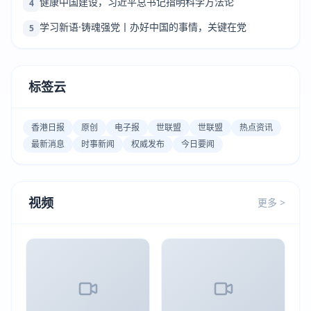
健康中国建设，习近平总书记指明科学方法论
4
学习新语·铸魂强党丨办好中国的事情，关键在党
5
标签云
香港日报
原创
电子报
世联盟
世联盟
热点资讯
最新消息
时事新闻
权威发布
今日要闻
视频
更多 >