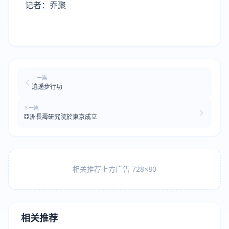
记者：乔聚
上一篇
逍遥步行功
下一篇
亞洲長壽研究院於東京成立
相关推荐上方广告 728×80
相关推荐