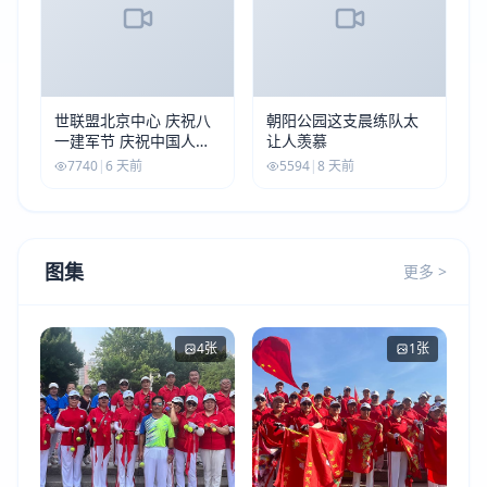
世联盟北京中心 庆祝八
朝阳公园这支晨练队太
一建军节 庆祝中国人民
让人羡慕
解放军建军99周年
7740
|
6 天前
5594
|
8 天前
图集
更多 >
4张
1张