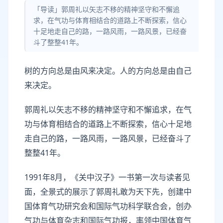
「导读」郭周礼以矢志不移的精神坚守和不懈追
求，在气功与体育相结合的道路上不断探索，信心
十足地走自己的路，一路风雨，一路风景，已经奋
斗了整整41年。
树的方向总是由风来决定。人的方向总是由自己
来决定。
郭周礼以矢志不移的精神坚守和不懈追求，在气
功与体育相结合的道路上不断探索，信心十足地
走自己的路，一路风雨，一路风景，已经奋斗了
整整41年。
1991年8月，《关中汉子》一书第一次与读者见
面，全景式的展示了郭周礼敢为天下先，创建中
国体育气功研究会和国际气功科学联合会，创办
气功与体育杂志和国际气功报，率领中国体育气