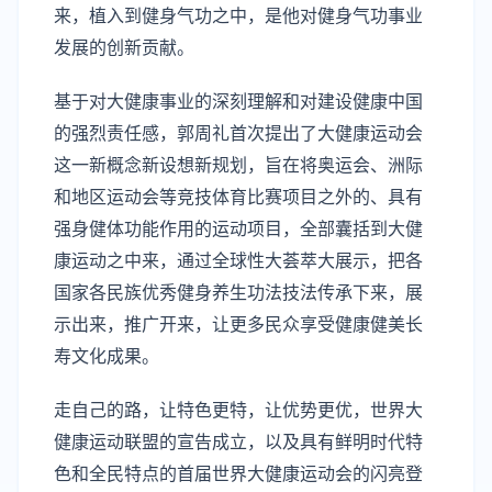
来，植入到健身气功之中，是他对健身气功事业
发展的创新贡献。
基于对大健康事业的深刻理解和对建设健康中国
的强烈责任感，郭周礼首次提出了大健康运动会
这一新概念新设想新规划，旨在将奥运会、洲际
和地区运动会等竞技体育比赛项目之外的、具有
强身健体功能作用的运动项目，全部囊括到大健
康运动之中来，通过全球性大荟萃大展示，把各
国家各民族优秀健身养生功法技法传承下来，展
示出来，推广开来，让更多民众享受健康健美长
寿文化成果。
走自己的路，让特色更特，让优势更优，世界大
健康运动联盟的宣告成立，以及具有鲜明时代特
色和全民特点的首届世界大健康运动会的闪亮登