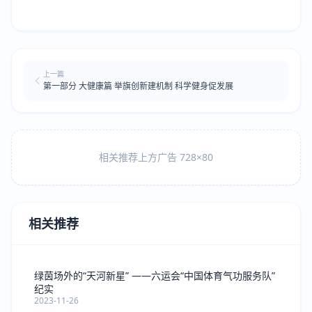
上一篇
第一部分 大健康篇 举旗创新建机制 科学健身促发展
相关推荐上方广告 728×80
相关推荐
绿茵场外的“天河新星” ——六运会“中国体育气功服务队”
纪实
2023-11-26