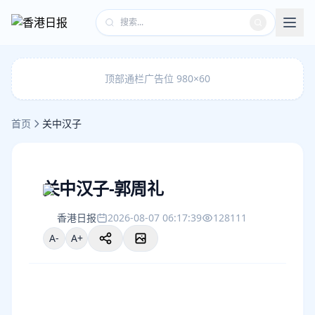
顶部通栏广告位 980×60
首页
关中汉子
关中汉子-郭周礼
香港日报
2026-08-07 06:17:39
128111
A-
A+