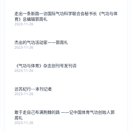
走出一条新路—访国际气功科学联合会秘书长《气功与体
育》总编辑郭周礼
2023-11-26
杰出的气功活动家——郭周礼
2023-11-26
《气功与体育》杂志创刊号发刊词
2023-11-26
访苏纪行---本刊记者
2023-11-26
敢于走自己布满荆棘的路 ——记中国体育气功创始人郭
周礼
2023-11-26