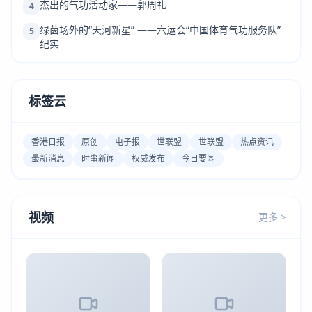
杰出的气功活动家——郭周礼
4
绿茵场外的“天河新星” ——六运会“中国体育气功服务队”
5
纪实
标签云
香港日报
原创
电子报
世联盟
世联盟
热点资讯
最新消息
时事新闻
权威发布
今日要闻
视频
更多 >