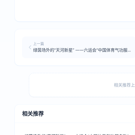
上一篇
绿茵场外的“天河新星” ——六运会“中国体育气功服
务队”纪实
相关推荐上方
相关推荐