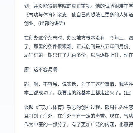
划，并没能得到学院的真正重视。他的试验很难在
《气功与体育》杂志，使自己的想法让更多的人知
创业。(出郭的讲话)
在创办这个杂志时，办公地方根本没有，今年三、
了，那里的条件很艰难。正式创刊是八五年四月份
局征订第一期只订了九百多份，以后逐期上升，现
廖：这不容易啊!
郭：啊，不容易，说实话，为了干这些事情，我牺
本上都成功了，我要走的路基本上都走出来了。(止)
谈起《气功与体育》杂志的创办过程，郭周礼先生
且打到了海外，在海外享有一定的声誉。现在，气
作为中医的一部分了，有了更加广泛的内涵，也赢得