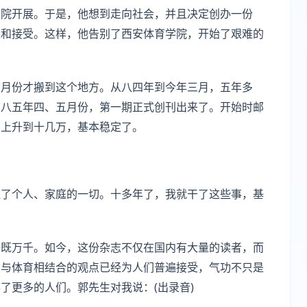
学院开展。于是，他想到走向社会，并且决定创办一份
道和接受。这样，他告别了西安体育学院，开始了艰难的
四月份才搬到这个地方。从八四年到今年三月，五年多
。八五年四、五月份，第一期正式创刊出来了。开始时邮
在上升到十几万，基本稳定了。
牲了个人、家庭的一切。十多年了，我就干了这些事，基
感既万千。如今，这份杂志不仅在国内有大量的读者，而
功与体育相结合的观点已经为人们普遍接受，气功不只是
了更多的人们。郭先生对我说：(出录音)