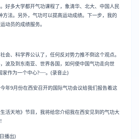
课。好多大学都开气功课程了，象清华、北大、中国人民
的一种方法。另外，气功可以提高运动成绩。下一步，我的
秀运动员的成绩服务。
被社会、科学界公认了，任何反对势力推不倒这个观点。
热，波及到东南亚、世界各国，如何使中国气功走向世
为一个中心?·····。(录音止)
今年9月份在西安召开的国际气功会议给我们报告着这
《生活天地》节目，我将给您介绍我在西安见到的气功大
!
日播出)