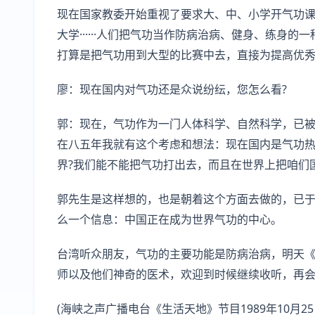
现在国家教委开始重视了要求大、中、小学开气功
大学······人们把气功当作防病治病、健身、练身
打算是把气功用到大型的比赛中去，直接为提高优
廖：现在国内对气功还是众说纷纭，您怎么看?
郭：现在，气功作为一门人体科学、自然科学，已
在八五年我就有这个考虑和想法：现在国内是气功
界?我们能不能把气功打出去，而且在世界上把咱们国家作
郭先生是这样想的，也是朝着这个方面去做的，已于
么一个信息：中国正在成为世界气功的中心。
台湾听众朋友，气功的主要功能是防病治病，明天
师以及他们神奇的医术，欢迎到时候继续收听，再会
(海峡之声广播电台《生活天地》节目1989年10月25