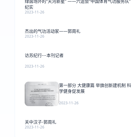
绿茵场外的“天河新星” ——六运会“中国体育气功服务队”
纪实
2023-11-26
杰出的气功活动家——郭周礼
2023-11-26
访苏纪行---本刊记者
2023-11-26
第一部分 大健康篇 举旗创新建机制 科
学健身促发展
2023-11-26
关中汉子-郭周礼
2023-11-26