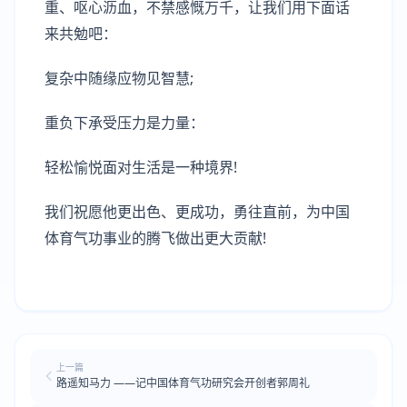
重、呕心沥血，不禁感慨万千，让我们用下面话
来共勉吧：
复杂中随缘应物见智慧;
重负下承受压力是力量：
轻松愉悦面对生活是一种境界!
我们祝愿他更出色、更成功，勇往直前，为中国
体育气功事业的腾飞做出更大贡献!
上一篇
路遥知马力 ——记中国体育气功研究会开创者郭周礼