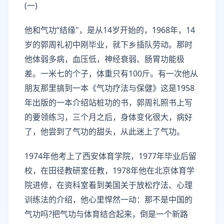
(一)
他和气功“结缘"，是从14岁开始的，1968年，14
岁的郭周礼初中刚毕业，就下乡插队劳动。那时
他体弱多病，血压低，神经衰弱、肠胃功能极
差。一米七的个子，体重只有100斤。有一次他从
朋友那里搞到一本《气功疗法与保健》这是1958
年出版的一本介绍站桩功的书，郭周礼照书上写
的要领练习，三个月之后，身体变化很大，病好
了，他尝到了气功的甜头，从此迷上了气功。
1974年他考上了西安体育学院，1977年毕业后留
校，在田径教研室任教，1978年他在北京体育学
院进修，在资科室看到美国关于放松疗法、心理
训练法的介绍，他心里悍然一动：那不是中国的
气功吗?把气功与体育结合起来，倒是一个新路