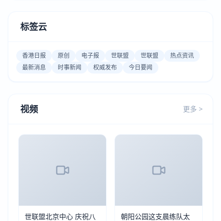
标签云
香港日报
原创
电子报
世联盟
世联盟
热点资讯
最新消息
时事新闻
权威发布
今日要闻
视频
更多 >
世联盟北京中心 庆祝八
朝阳公园这支晨练队太