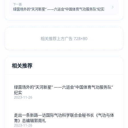
下一篇
绿茵场外的“天河新星” ——六运会“中国体育气功服务队”纪实
相关推荐上方广告 728×80
相关推荐
绿茵场外的“天河新星” ——六运会“中国体育气功服务队”
纪实
2023-11-26
走出一条新路—访国际气功科学联合会秘书长《气功与体
育》总编辑郭周礼
2023-11-26