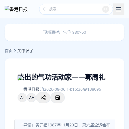
顶部通栏广告位 980×60
首页
关中汉子
杰出的气功活动家——郭周礼
香港日报
2026-08-06 14:16:36
138096
A-
A+
「导读」黄元福1987年11月20日，第六届全运会在