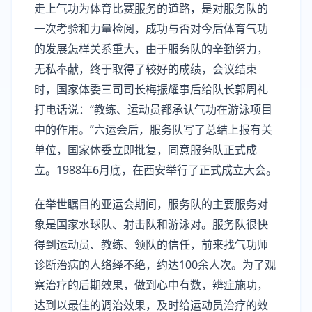
走上气功为体育比赛服务的道路，是对服务队的
一次考验和力量检阅，成功与否对今后体育气功
的发展怎样关系重大，由于服务队的辛勤努力，
无私奉献，终于取得了较好的成绩，会议结束
时，国家体委三司司长梅振耀事后给队长郭周礼
打电话说：“教练、运动员都承认气功在游泳项目
中的作用。”六运会后，服务队写了总结上报有关
单位，国家体委立即批复，同意服务队正式成
立。1988年6月底，在西安举行了正式成立大会。
在举世瞩目的亚运会期间，服务队的主要服务对
象是国家水球队、射击队和游泳对。服务队很快
得到运动员、教练、领队的信任，前来找气功师
诊断治病的人络绎不绝，约达100余人次。为了观
察治疗的后期效果，做到心中有数，辨症施功，
达到以最佳的调治效果，及时给运动员治疗的效