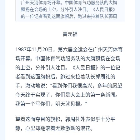
广州天河体育场开幕。中国体育气功服务队的大旗
飘扬在会场的上空，分外引人注目。《人民日报》
的一位记者看到这面旗帜后，跑过来拉着队长郭周
黄元福
1987年11月20日，第六届全运会在广州天河体育
场开幕。中国体育气功服务队的大旗飘扬在会场
的上空，分外引人注目。《人民日报》的一位记
者看到这面旗帜后，跑过来拉着队长郭周礼的
手，激动地说：“看到你们我很高兴，多年的愿望
今天终于实现了，你们是大会上的第一条新闻。
我第一个写你们，明天就见报。”
望着这面夺目的旗帜，郭周礼外表似乎十分平
静，心里却翻滚着无数激动的浪花。