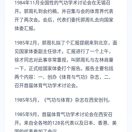
1984年11月全国性的气功学术讨论会在无锡召
开。郭周礼到会约稿，并召集与会的体育界代表
开了两次会。会后，代表们委托郭周礼去向国家
体委汇报。
1985年2月，郭周礼拟了个汇报提纲来到北京，面
见国家体委副主任徐才。汇报进行了一个上午，
徐才同志对此事非常重视，叫郭周礼与左林商量
一下，正式给国家体委打个报告。报告主要包括
两个内容：一、创办《体育与气功》杂志，二、
召开首届体育气功学术讨论会。
1985年5月，《气功与体育》杂志在西安创刊。
1985年9月，首届体育气功学术讨论会在西安召
开。来自全各地的128名代表以及日本、香港、美
国的代表参加了会议。