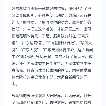
好的愿望并不等于就是好的结果，服务队为了把
愿望变成现实，必须先使运动员、教练以及有关
的人了解气功，了解气功师的功力，取得他们的
信任，只有闯过这个难关，才能开展工作，出现
柳暗花明的美景，于是，服务队分别在“三寓宾
馆”、“广东迎宾馆”、“广东国际旅行社”、“华侨大
厦”、“广东大厦”、“广东天河体育中心六运会新闻
中心”等处举行气功表演。看的人除了运动员、教
练，还有国家体委主任李梦华、国家体委副主任
袁伟民、各省市体育代表团的领队，国家体委和
体育院校的离退休老干部，六运会新闻界的同
志。
气功师的表演使观众大开眼界，几场表演，打开
了运动员的紧闭之门，赢得信任，来找气功师的