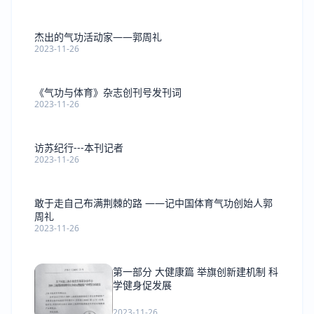
杰出的气功活动家——郭周礼
2023-11-26
《气功与体育》杂志创刊号发刊词
2023-11-26
访苏纪行---本刊记者
2023-11-26
敢于走自己布满荆棘的路 ——记中国体育气功创始人郭
周礼
2023-11-26
第一部分 大健康篇 举旗创新建机制 科
学健身促发展
2023-11-26