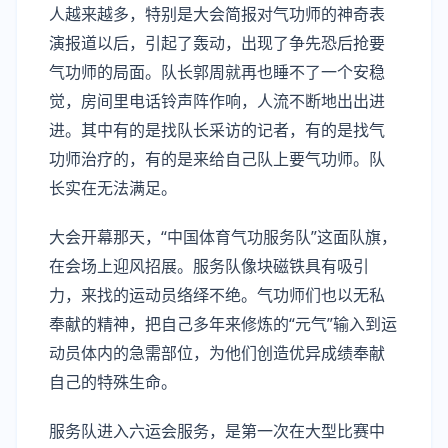
人越来越多，特别是大会简报对气功师的神奇表
演报道以后，引起了轰动，出现了争先恐后抢要
气功师的局面。队长郭周就再也睡不了一个安稳
觉，房间里电话铃声阵作响，人流不断地出出进
进。其中有的是找队长采访的记者，有的是找气
功师治疗的，有的是来给自己队上要气功师。队
长实在无法满足。
大会开幕那天，“中国体育气功服务队”这面队旗，
在会场上迎风招展。服务队像块磁铁具有吸引
力，来找的运动员络绎不绝。气功师们也以无私
奉献的精神，把自己多年来修炼的“元气”输入到运
动员体内的急需部位，为他们创造优异成绩奉献
自己的特殊生命。
服务队进入六运会服务，是第一次在大型比赛中