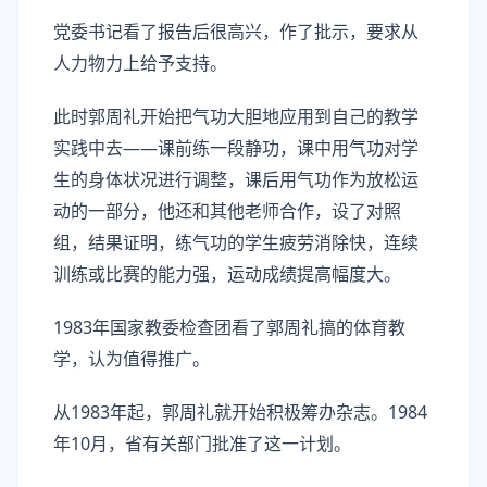
党委书记看了报告后很高兴，作了批示，要求从
人力物力上给予支持。
此时郭周礼开始把气功大胆地应用到自己的教学
实践中去——课前练一段静功，课中用气功对学
生的身体状况进行调整，课后用气功作为放松运
动的一部分，他还和其他老师合作，设了对照
组，结果证明，练气功的学生疲劳消除快，连续
训练或比赛的能力强，运动成绩提高幅度大。
1983年国家教委检查团看了郭周礼搞的体育教
学，认为值得推广。
从1983年起，郭周礼就开始积极筹办杂志。1984
年10月，省有关部门批准了这一计划。