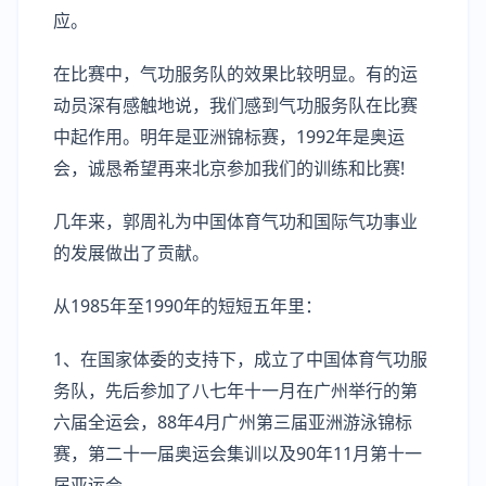
应。
在比赛中，气功服务队的效果比较明显。有的运
动员深有感触地说，我们感到气功服务队在比赛
中起作用。明年是亚洲锦标赛，1992年是奥运
会，诚恳希望再来北京参加我们的训练和比赛!
几年来，郭周礼为中国体育气功和国际气功事业
的发展做出了贡献。
从1985年至1990年的短短五年里：
1、在国家体委的支持下，成立了中国体育气功服
务队，先后参加了八七年十一月在广州举行的第
六届全运会，88年4月广州第三届亚洲游泳锦标
赛，第二十一届奥运会集训以及90年11月第十一
届亚运会。