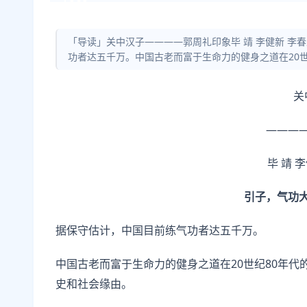
「导读」关中汉子————郭周礼印象毕 靖 李健新 
功者达五千万。中国古老而富于生命力的健身之道在20世
关
———
毕 靖 
引子，气功
据保守估计，中国目前练气功者达五千万。
中国古老而富于生命力的健身之道在20世纪80年
史和社会缘由。