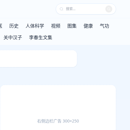
医
历史
人体科学
视频
图集
健康
气功
关中汉子
李春生文集
右侧边栏广告 300×250