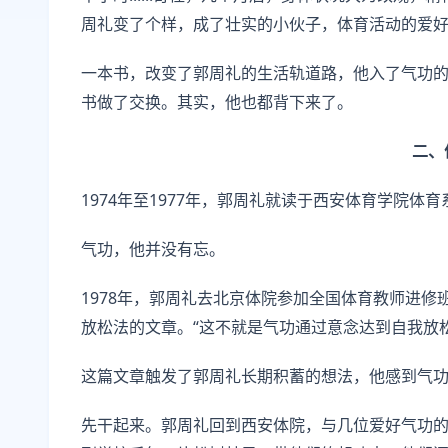
周礼变了个样，成了壮实的小伙子，体育活动的爱
一本书，改变了郭周礼的生活轨道路，他入了气功的
书做了交换。其实，他也都背下来了。
二、
1974年至1977年，郭周礼就读于西安体育学院
气功，他并没有忘。
1978年，郭周礼去北京体院参加全国体育教师进
放松法的文章。“这不就是气功通过意念达到自我放松
这篇文章触发了郭周礼长期积蓄的想法，他感到气
先干起来。郭周礼回到西安体院，与几位爱好气功