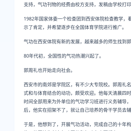
支持，气功刊物的经费由校方支持，发稿由学校打
1982年国家体委一个检查团到西安体院检查教学
示了肯定，并希望逐步在全国体育学院进行推广。
气功在西安体院有新的发展，越来越多的师生找到
80年代初，全国性的气功热潮兴起了。
郭周礼也开始走向社会。
西安市的南郊是学院区，有不少大专院校。郭周礼
式和与体育结合的动功，颇受欢迎。他每天清晨四
时间全部用来为外单位的气功学习班进行义务辅导
后，他实在招架不了，就让自己培养的骨干学员去
于是，他想到了，开展气功活动，完成自己的十年