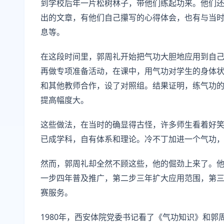
到学校后年一片松树林子，带他们练起功来。他们
出的文章，有他们自己攥写的心得体会，也有与当
息等。
在这段时间里，郭周礼开始把气功大胆地应用到自
再做专项准备活动，在课中，用气功对学生的身体状
和其他教师合作，设了对照组。结果证明，练气功
提高幅度大。
这些做法，在当时的确显得古怪，许多师生看着好
已成学科，自有体系和理论。冷不丁加进一个气功
然而，郭周礼却全然不顾这些，他的倔劲上来了。
一步四年普及推广，第二步三年扩大应用范围，第
赛服务。
1980年，西安体院党委书记看了《气功知识》和