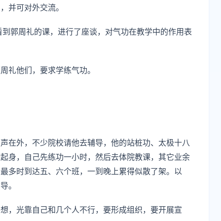
印，并可对外交流。
，看到郭周礼的课，进行了座谈，对气功在教学中的作用表
郭周礼他们，要求学练气功。
名声在外，不少院校请他去辅导，他的站桩功、太极十八
时起身，自己先练功一小时，然后去体院教课，其它业余
，最多时到达五、六个班，一到晚上累得似散了架。以
辅导。
构想，光靠自己和几个人不行，要形成组织，要开展宣