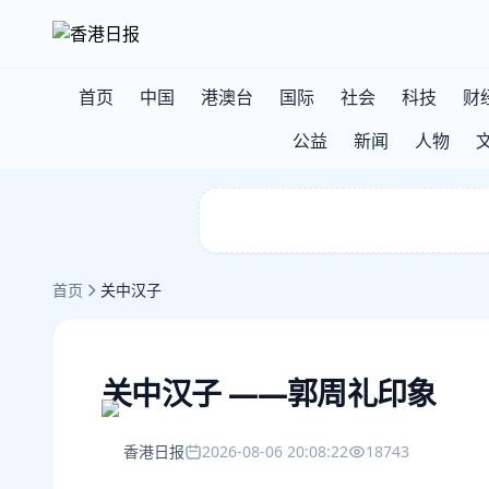
首页
中国
港澳台
国际
社会
科技
财
公益
新闻
人物
首页
关中汉子
关中汉子 ——郭周礼印象
香港日报
2026-08-06 20:08:22
18743