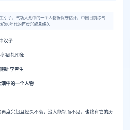
李春生引子，气功大潮中的一个人物据保守估计，中国目前练气
纪80年代的再度兴起且经久
中汉子
—郭周礼印象
李健新 李春生
大潮中的一个人物
代的再度兴起且经久不衰，没人能视而不见，也终有它的历