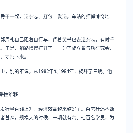
、骨干一起，送杂志、打包、发送。车站的师傅惊奇地
是郭周礼自己蹬着自行车，背着黄书包去送杂志。有时千
志。于是，销路慢慢打开了。、为了成立省气功研究会，
舌，才批下来。
，别的不说，从1982年到1984年，骑坏了三辆。他
秉性难移
，发行量直线上升，经济效益越来越好了。杂志社还不断
学者甚众，规模大的时候，一期就有六、七百名学员，为