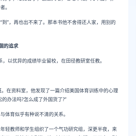
好者。
“到”，再也出不来了。那本书他不舍得还人家，用别的
倔的追求
体育系，以优异的成绩毕业留校，在田径教研室任教。
修班。在资料室，他发现了一篇介绍美国体育训练中的心理
的办法吗?怎么成了外国货了?”
功与体育似乎有种说不清的关系。
的年轻教师和学生组织了一个气功研究组，深更半夜，来