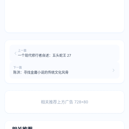
上一篇
一个现代修行者自述：五头蛇王 27
下一篇
陈洪：寻找金庸小说的传统文化风骨
相关推荐上方广告 728×80