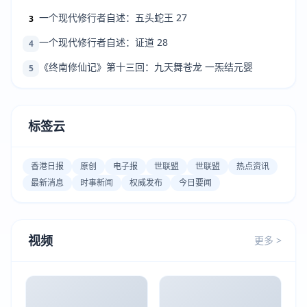
一个现代修行者自述：五头蛇王 27
3
一个现代修行者自述：证道 28
4
《终南修仙记》第十三回：九天舞苍龙 一炁结元婴
5
标签云
香港日报
原创
电子报
世联盟
世联盟
热点资讯
最新消息
时事新闻
权威发布
今日要闻
视频
更多 >