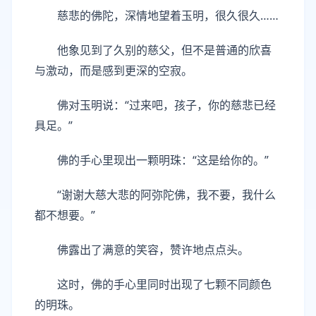
慈悲的佛陀，深情地望着玉明，很久很久……
他象见到了久别的慈父，但不是普通的欣喜
与激动，而是感到更深的空寂。
佛对玉明说：“过来吧，孩子，你的慈悲已经
具足。”
佛的手心里现出一颗明珠：“这是给你的。”
“谢谢大慈大悲的阿弥陀佛，我不要，我什么
都不想要。”
佛露出了满意的笑容，赞许地点点头。
这时，佛的手心里同时出现了七颗不同颜色
的明珠。