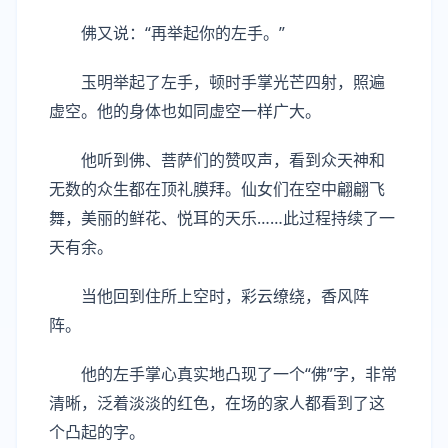
佛又说：“再举起你的左手。”
玉明举起了左手，顿时手掌光芒四射，照遍
虚空。他的身体也如同虚空一样广大。
他听到佛、菩萨们的赞叹声，看到众天神和
无数的众生都在顶礼膜拜。仙女们在空中翩翩飞
舞，美丽的鲜花、悦耳的天乐……此过程持续了一
天有余。
当他回到住所上空时，彩云缭绕，香风阵
阵。
他的左手掌心真实地凸现了一个“佛”字，非常
清晰，泛着淡淡的红色，在场的家人都看到了这
个凸起的字。