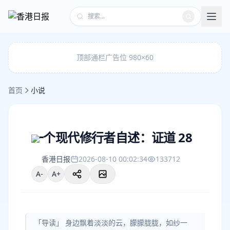
顶部通栏广告位 980×60
首页
小说
一个现代修行者自述：证道 28
香港日报
2026-08-10 00:02:34
133712
A-
A+
「导读」 身边飘着淡淡的云，朦朦胧胧，如纱一