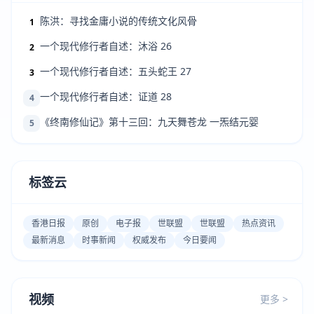
陈洪：寻找金庸小说的传统文化风骨
1
一个现代修行者自述：沐浴 26
2
一个现代修行者自述：五头蛇王 27
3
一个现代修行者自述：证道 28
4
《终南修仙记》第十三回：九天舞苍龙 一炁结元婴
5
标签云
香港日报
原创
电子报
世联盟
世联盟
热点资讯
最新消息
时事新闻
权威发布
今日要闻
视频
更多 >