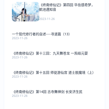
《终南修仙记》第四回 华岳感奇梦，
鹤池遇知音
2023-11-26
一个现代修行者的自述----寻道篇（13）
2023-11-26
《终南修仙记》第十三回：九天舞苍龙 一炁结元婴
2023-11-26
《终南修仙记》第十五回 师徒游仙宫 道士脱魔境（上）
2023-11-26
《终南修仙记》第14回 古寺舞神剑 长安济生民
2023-11-26