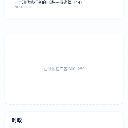
一个现代修行者的自述----寻道篇（14）
2023-11-26
右侧边栏广告 300×250
时政