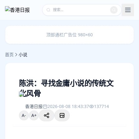
顶部通栏广告位 980×60
首页
小说
陈洪：寻找金庸小说的传统文
化风骨
香港日报
2026-08-08 18:43:37
137714
A-
A+