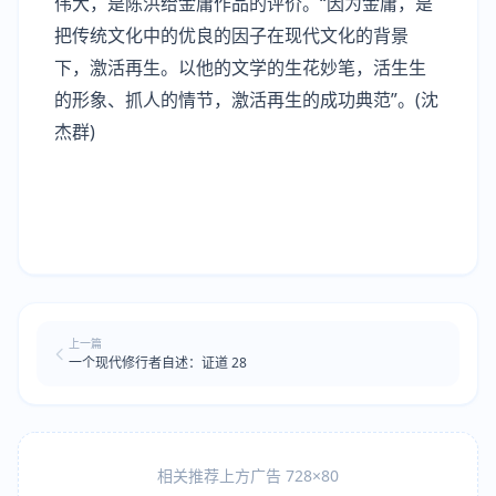
伟大，是陈洪给金庸作品的评价。“因为金庸，是
把传统文化中的优良的因子在现代文化的背景
下，激活再生。以他的文学的生花妙笔，活生生
的形象、抓人的情节，激活再生的成功典范”。(沈
杰群)
上一篇
一个现代修行者自述：证道 28
相关推荐上方广告 728×80