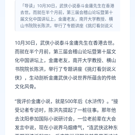
「导读」10月30日，武侠小说泰斗金庸先生在香港
去世。而就在半个月前，第三届会稽山论坛暨第十
届文化中国讲坛上，金庸老友，南开大学教授、横
山书院院长陈洪，举行了专题讲座《挑灯看剑说义
10月30日，武侠小说泰斗金庸先生在香港去世。
而就在半个月前，第三届会稽山论坛暨第十届文
化中国讲坛上，金庸老友，南开大学教授、横山
书院院长陈洪，举行了专题讲座《挑灯看剑说义
侠》，生动剖析金庸武侠小说世界所蕴含的传统
文化风骨。
“我评价金庸小说，就是500年后《水浒传》。”接
受记者专访时，陈洪先提起了一桩往事。那年他
去沈阳参加国际小说研讨会，一位老前辈在大会
发言中说，现在小说界乌烟瘴气，“连武侠这种东