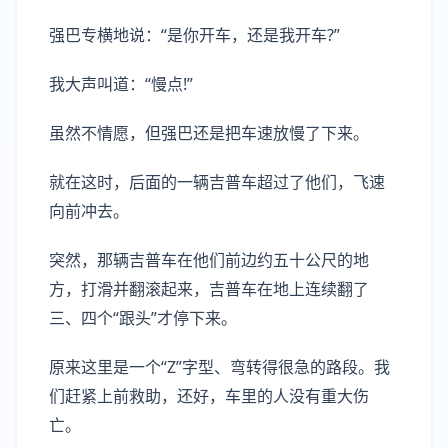
强巴专横地说：“是你开车，还是我开车?”
我大声叫道：“慢点!”
虽然不情愿，但强巴还是把车速放慢了下来。
就在这时，后面的一辆吉普车超过了他们，飞速
向前冲去。
突然，那辆吉普车在他们前边约五十公尺的地
方，打滑并翻滚起来，吉普车在地上连续翻了
三、四个“跟头”才停下来。
原来这里是一个“Z”字型、弯转得很急的路段。我
们赶紧上前救助，还好，车里的人没有重大伤
亡。