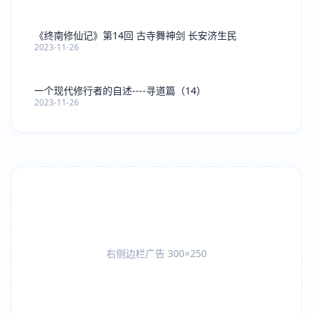
《终南修仙记》第14回 古寺舞神剑 长安济生民
2023-11-26
一个现代修行者的自述----寻道篇（14）
2023-11-26
右侧边栏广告 300×250