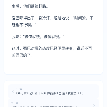
事后，他们继续赶路。
强巴吓得出了一身冷汗，尴尬地说：“时间紧，不
赶也不行啊。”
我说：“该快就快，该慢就慢。”
这时，强巴对我的态度已经明显转变，说话不再
凶巴巴的了。
上一篇
《终南修仙记》第十五回 师徒游仙宫 道士脱魔境（上）
下一篇