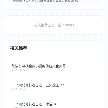
《终南修仙记》第十五回 师徒游仙宫 道士脱魔境(下)
相关推荐上方广告 728×80
相关推荐
陈洪：寻找金庸小说的传统文化风骨
2023-11-26
一个现代修行者自述：五头蛇王 27
2023-11-26
一个现代修行者自述：沐浴 26