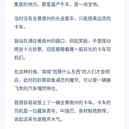
集居的地方。那里盛产牛羊，是一块宝地。
当时没有去黄南州的长途客车，只能搭乘运货的
卡车。
我站在通往黄南州的路口，仰起笑脸，手里挥动
两张十元钞票，招揽着瞪着鹰一般目光的卡车司
机们。
在这种时候，常喊“钱算什么东西”的人们才会明
白，此时的钞票就象通灵的魔咒，可以使一辆辆
飞奔的汽车嘎然停住。
我很容易就搭上了一辆去黄南州的卡车。卡车的
司机是一位藏族青年，叫强巴，身材魁梧剽悍，
说起话来也是粗声大气。