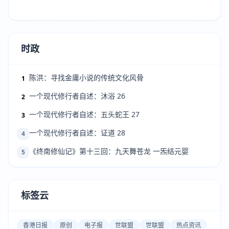
时政
陈洪：寻找金庸小说的传统文化风骨
1
一个现代修行者自述：沐浴 26
2
一个现代修行者自述：五头蛇王 27
3
一个现代修行者自述：证道 28
4
《终南修仙记》第十三回：九天舞苍龙 一炁结元婴
5
标签云
香港日报
原创
电子报
世联盟
世联盟
热点资讯