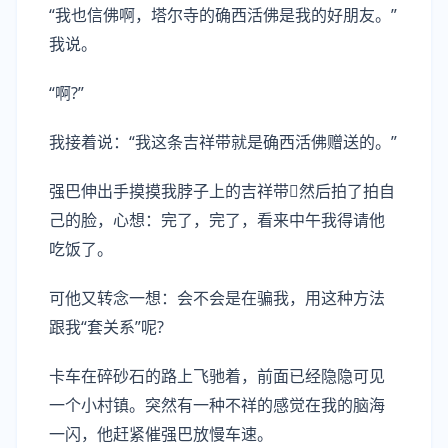
“我也信佛啊，塔尔寺的确西活佛是我的好朋友。”
我说。
“啊?”
我接着说：“我这条吉祥带就是确西活佛赠送的。”
强巴伸出手摸摸我脖子上的吉祥带然后拍了拍自
己的脸，心想：完了，完了，看来中午我得请他
吃饭了。
可他又转念一想：会不会是在骗我，用这种方法
跟我“套关系”呢?
卡车在碎砂石的路上飞驰着，前面已经隐隐可见
一个小村镇。突然有一种不祥的感觉在我的脑海
一闪，他赶紧催强巴放慢车速。