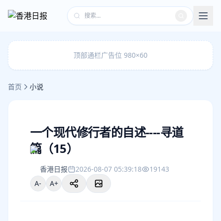
顶部通栏广告位 980×60
首页
小说
一个现代修行者的自述----寻道
篇（15）
香港日报
2026-08-07 05:39:18
19143
A-
A+