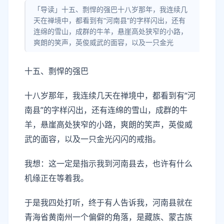
「导读」十五、剽悍的强巴十八岁那年，我连续几
天在禅境中，都看到有“河南县”的字样闪出，还有
连绵的雪山，成群的牛羊，悬崖高处狭窄的小路，
爽朗的笑声，英俊威武的面容，以及一只金光
十五、剽悍的强巴
十八岁那年，我连续几天在禅境中，都看到有“河
南县”的字样闪出，还有连绵的雪山，成群的牛
羊，悬崖高处狭窄的小路，爽朗的笑声，英俊威
武的面容，以及一只金光闪闪的戒指。
我想：这一定是指示我到河南县去，也许有什么
机缘正在等着我。
于是我四处打听，终于有人告诉我，河南县就在
青海省黄南州一个偏僻的角落，是藏族、蒙古族