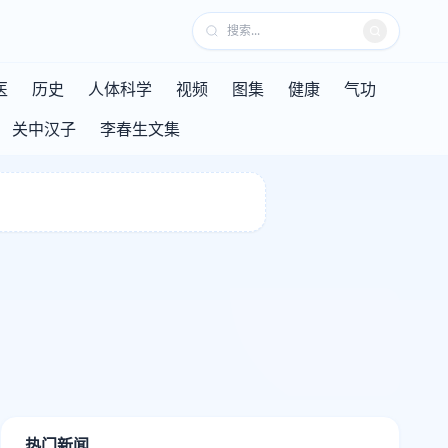
医
历史
人体科学
视频
图集
健康
气功
关中汉子
李春生文集
热门新闻