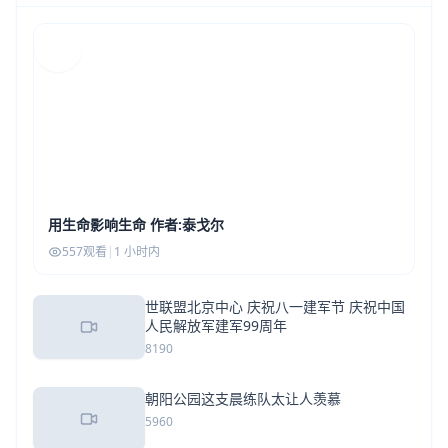
用生命影响生命 作者:泰戈尔
557观看
|
1 小时内
世联盟北京中心 庆祝八一建军节 庆祝中国
人民解放军建军99周年
8190
朝阳公园这支晨练队太让人羡慕
5960