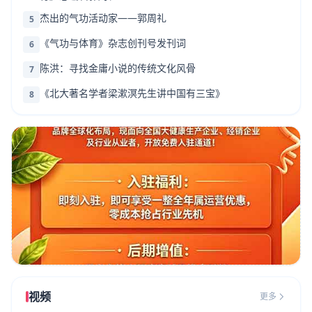
杰出的气功活动家——郭周礼
5
《气功与体育》杂志创刊号发刊词
6
陈洪：寻找金庸小说的传统文化风骨
7
《北大著名学者梁漱溟先生讲中国有三宝》
8
视频
更多