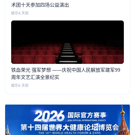
术团十天参加四场公益演出
娱乐
4 天前
铁血荣光 强军梦想 ——庆祝中国人民解放军建军99
周年文艺汇演全景纪实
娱乐
6 天前