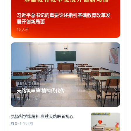
习近平总书记的重要论述指引基础教育改革发
展开创新局面
16 天前
天路筑丰碑 精神代代传
教育 · 25 天前
弘扬科学家精神 赓续天路医者初心
教育
· 1 个月前