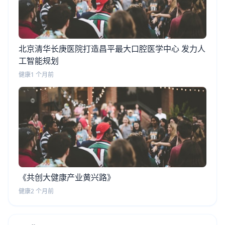
北京清华长庚医院打造昌平最大口腔医学中心 发力人
工智能规划
健康
1 个月前
《共创大健康产业黄兴路》
健康
2 个月前