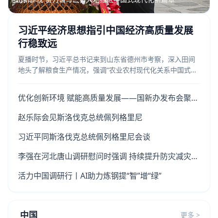
习近平经济思想指引中国经济高质量发展
行稳致远
夏播时节，习近平总书记来到山东省德州市考察，深入田间
地头了解粮食生产情况，强调“农业农村现代化关系中国式现
代化全局和成色”，嘱托“确保粮食等重要农产品稳定供给”。
优化创新环境 赋能高质量发展——国新办发布会聚焦“十五五”时期知识产权工作新图景
赵乐际会见斯洛伐克总统佩列格里尼
习近平同斯洛伐克总统佩列格里尼会谈
李强在河北唐山调研慰问时强调 持续提升防灾减灾救灾能力 切实保障人民群众生命财产安全
活力中国调研行丨AI助力炼钢提“智”增“绿”
中国
更多 >