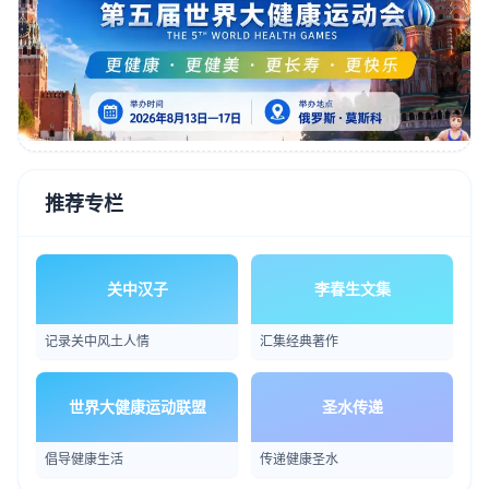
推荐专栏
关中汉子
李春生文集
记录关中风土人情
汇集经典著作
世界大健康运动联盟
圣水传递
倡导健康生活
传递健康圣水