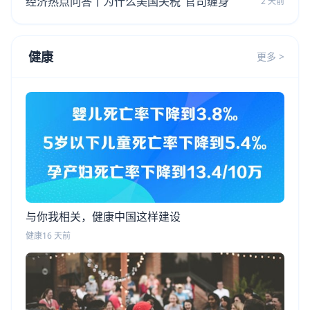
经济热点问答丨为什么美国关税“官司缠身”
2 天前
健康
更多 >
与你我相关，健康中国这样建设
健康
16 天前