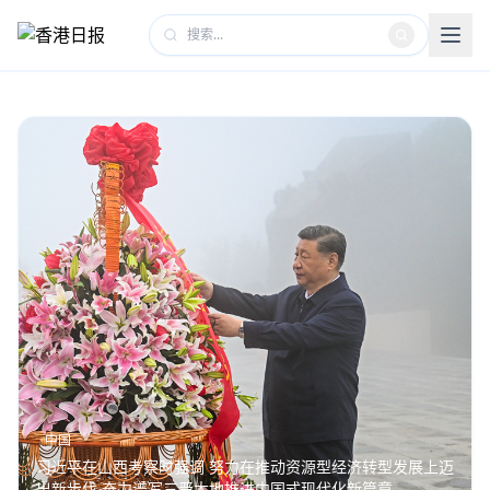
中国
习近平在山西考察时强调 努力在推动资源型经济转型发展上迈
出新步伐 奋力谱写三晋大地推进中国式现代化新篇章