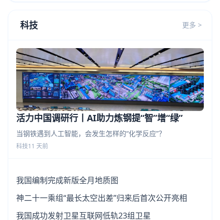
科技
更多 >
活力中国调研行丨AI助力炼钢提“智”增“绿”
当钢铁遇到人工智能，会发生怎样的“化学反应”？
科技
11 天前
我国编制完成新版全月地质图
神二十一乘组“最长太空出差”归来后首次公开亮相
我国成功发射卫星互联网低轨23组卫星