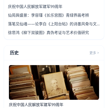
庆祝中国人民解放军建军99周年
仙苑與盛景：李容瑾《长乐宫图》青绿界画考辨
落笔见仙魂——论李白《上阳台帖》的诗墨风骨与文
史价值
徐悲鸿《柳下双骏图》真伪考证与艺术价值研究
历史
更多 >
庆祝中国人民解放军建军99周年