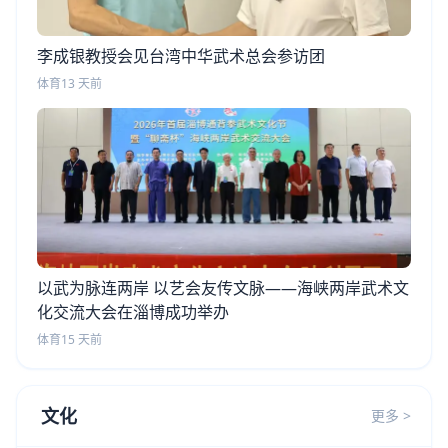
李成银教授会见台湾中华武术总会参访团
体育
13 天前
以武为脉连两岸 以艺会友传文脉——海峡两岸武术文
化交流大会在淄博成功举办
体育
15 天前
文化
更多 >