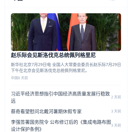
赵乐际会见斯洛伐克总统佩列格里尼
新华社北京7月29日电 全国人大常委会委员长赵乐际7月29日
下午在北京会见斯洛伐克总统佩列格里尼。
中国
8 天前
习近平经济思想指引中国经济高质量发展行稳致
2 天前
远
蔡奇看望慰问北戴河暑期休假专家
3 天前
李强签署国务院令 公布修订后的《集成电路布图
3 天前
设计保护条例》