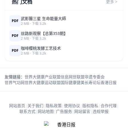
热门文档
更多 >
武影醫三星 生命能量大師
PDF
2 MB · 下载 3.2k
丝路新观察【总第353期】
PDF
2 MB · 下载 3.2k
咖啡樱桃发酵工艺技术
PDF
2 MB · 下载 3.2k
友情链接：
世界大健康产业联盟信息网
世联盟非遗专委会
世界气功网
世界大健康运动联盟
国际健康健美长寿论坛
香港日报
网站首页
|
关于我们
|
隐私政策
|
使用协议
|
版权隐私
|
合作代理
|
联系方式
|
网站地图
|
广告服务
|
网站留言
|
违规举报