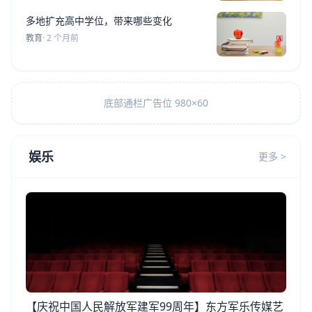
多地扩充高中学位，带来哪些变化
教育
· 2 个月前
底部通栏广告位 980×60
娱乐
更多 >
【庆祝中国人民解放军建军99周年】东方军乐传媒艺